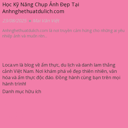
Học Kỹ Năng Chụp Ảnh Đẹp Tại
Anhnghethuatdulich.com
23/08/2025
Mai Văn Việt
Anhnghethuatdulich.com là nơi truyền cảm hứng cho những ai yêu
nhiếp ảnh và muốn rèn...
Loca.vn là blog về ẩm thực, du lịch và danh lam thắng
cảnh Việt Nam. Nơi khám phá vẻ đẹp thiên nhiên, văn
hóa và ẩm thực độc đáo. Đồng hành cùng bạn trên mọi
hành trình!
Danh mục hữu ích
Ẩm thực
Du lịch
Đánh giá
Hướng dẫn
Phân tích