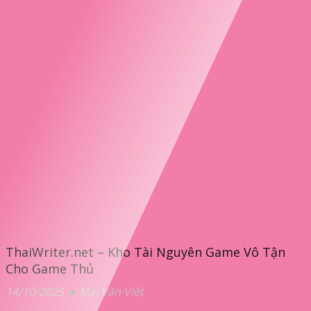
ThaiWriter.net – Kho Tài Nguyên Game Vô Tận
Cho Game Thủ
14/10/2025
Mai Văn Việt