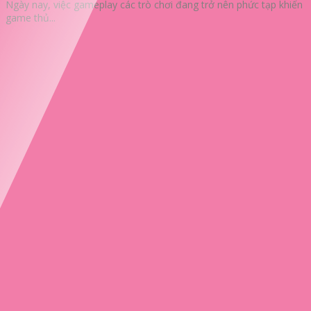
Ngày nay, việc gameplay các trò chơi đang trở nên phức tạp khiến
game thủ...