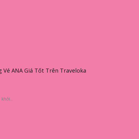
 Vé ANA Giá Tốt Trên Traveloka
khởi...