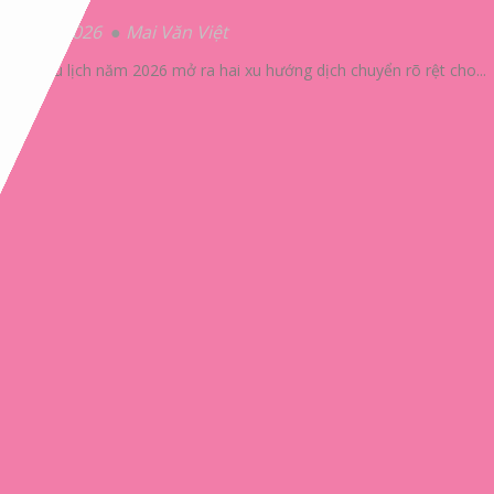
20/07/2026
Mai Văn Việt
Mùa du lịch năm 2026 mở ra hai xu hướng dịch chuyển rõ rệt cho...