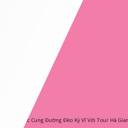
Chinh Phục Cung Đường Đèo Kỳ Vĩ Với Tour Hà Gian