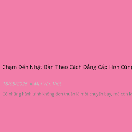
Chạm Đến Nhật Bản Theo Cách Đẳng Cấp Hơn Cùng
18/05/2026
Mai Văn Việt
Có những hành trình không đơn thuần là một chuyến bay, mà còn là 