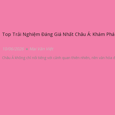
Top Trải Nghiệm Đáng Giá Nhất Châu Á: Khám Phá
10/06/2026
Mai Văn Việt
Châu Á không chỉ nổi tiếng với cảnh quan thiên nhiên, nền văn hóa đa