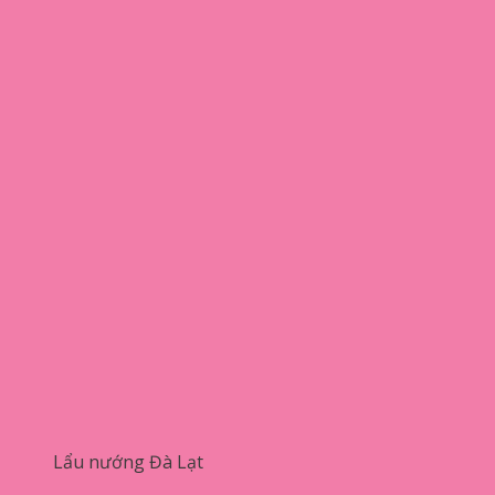
Lẩu nướng Đà Lạt