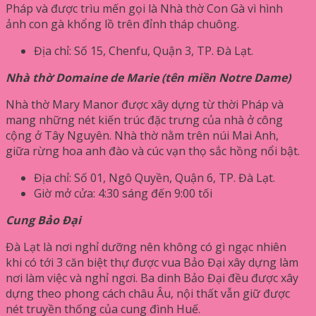
Pháp và được trìu mến gọi là Nhà thờ Con Gà vì hình
ảnh con gà khổng lồ trên đỉnh tháp chuông.
Địa chỉ: Số 15, Chenfu, Quận 3, TP. Đà Lạt.
Nhà thờ Domaine de Marie (tên miền Notre Dame)
Nhà thờ Mary Manor được xây dựng từ thời Pháp và
mang những nét kiến ​​trúc đặc trưng của nhà ở công
cộng ở Tây Nguyên. Nhà thờ nằm ​​trên núi Mai Anh,
giữa rừng hoa anh đào và cúc vạn thọ sắc hồng nổi bật.
Địa chỉ: Số 01, Ngô Quyền, Quận 6, TP. Đà Lạt.
Giờ mở cửa: 4:30 sáng đến 9:00 tối
Cung Bảo Đại
Đà Lạt là nơi nghỉ dưỡng nên không có gì ngạc nhiên
khi có tới 3 căn biệt thự được vua Bảo Đại xây dựng làm
nơi làm việc và nghỉ ngơi. Ba dinh Bảo Đại đều được xây
dựng theo phong cách châu Âu, nội thất vẫn giữ được
nét truyền thống của cung đình Huế.