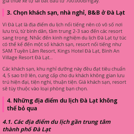
giá thuê xe tự lái bắt đầu từ 700.000đ/ngày.
3. Chọn khách sạn, nhà nghỉ, B&B ở Đà Lạt
Vì Đà Lạt là địa điểm du lịch nổi tiếng nên có vô số nơi
lưu trú, từ bình dân, tầm trung 2-3 sao đến các resort
sang trọng. Nhắc đến kinh nghiệm du lịch Đà Lạt tự túc
có thể kể đến một số khách sạn, resort nổi tiếng như
SAM Tuyền Lâm Resort, Kings Hotel Đà Lạt, Bình An
Village Resort Đà Lạt…
Các khách sạn, khu nghỉ dưỡng này đều đạt tiêu chuẩn
4, 5 sao trở lên, cung cấp cho du khách không gian lưu
trú hiện đại, tiện nghi, thuận tiện. Giá khách sạn, resort
sẽ tùy thuộc vào loại phòng bạn chọn.
4. Những địa điểm du lịch Đà Lạt không
thể bỏ qua
4.1. Các địa điểm du lịch gần trung tâm
thành phố Đà Lạt