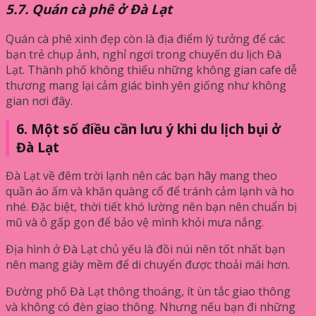
5.7. Quán cà phê ở Đà Lạt
Quán cà phê xinh đẹp còn là địa điểm lý tưởng để các
bạn trẻ chụp ảnh, nghỉ ngơi trong chuyến du lịch Đà
Lạt. Thành phố không thiếu những không gian cafe dễ
thương mang lại cảm giác bình yên giống như không
gian nơi đây.
6. Một số điều cần lưu ý khi du lịch bụi ở
Đà Lạt
Đà Lạt về đêm trời lạnh nên các bạn hãy mang theo
quần áo ấm và khăn quàng cổ để tránh cảm lạnh và ho
nhé. Đặc biệt, thời tiết khó lường nên bạn nên chuẩn bị
mũ và ô gấp gọn để bảo vệ mình khỏi mưa nắng.
Địa hình ở Đà Lạt chủ yếu là đồi núi nên tốt nhất bạn
nên mang giày mềm để di chuyển được thoải mái hơn.
Đường phố Đà Lạt thông thoáng, ít ùn tắc giao thông
và không có đèn giao thông. Nhưng nếu bạn đi những