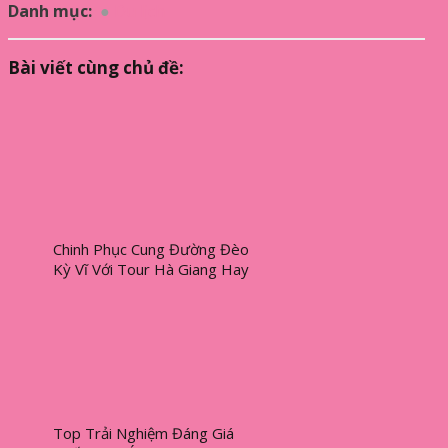
Danh mục:
Du lịch
Bài viết cùng chủ đề:
Chinh Phục Cung Đường Đèo
Kỳ Vĩ Với Tour Hà Giang Hay
Trải Nghiệm Văn Hóa Tại
Vinpearl Hội An?
Top Trải Nghiệm Đáng Giá