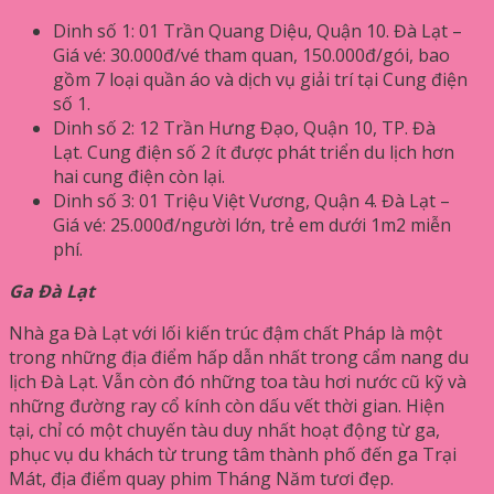
Dinh số 1: 01 Trần Quang Diệu, Quận 10. Đà Lạt –
Giá vé: 30.000đ/vé tham quan, 150.000đ/gói, bao
gồm 7 loại quần áo và dịch vụ giải trí tại Cung điện
số 1.
Dinh số 2: 12 Trần Hưng Đạo, Quận 10, TP. Đà
Lạt. Cung điện số 2 ít được phát triển du lịch hơn
hai cung điện còn lại.
Dinh số 3: 01 Triệu Việt Vương, Quận 4. Đà Lạt –
Giá vé: 25.000đ/người lớn, trẻ em dưới 1m2 miễn
phí.
Ga Đà Lạt
Nhà ga Đà Lạt với lối kiến ​​trúc đậm chất Pháp là một
trong những địa điểm hấp dẫn nhất trong cẩm nang du
lịch Đà Lạt. Vẫn còn đó những toa tàu hơi nước cũ kỹ và
những đường ray cổ kính còn dấu vết thời gian. Hiện
tại, chỉ có một chuyến tàu duy nhất hoạt động từ ga,
phục vụ du khách từ trung tâm thành phố đến ga Trại
Mát, địa điểm quay phim Tháng Năm tươi đẹp.