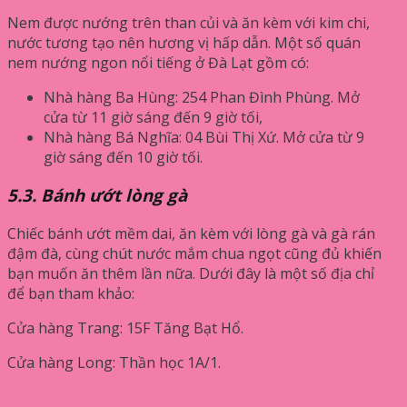
Nem được nướng trên than củi và ăn kèm với kim chi,
nước tương tạo nên hương vị hấp dẫn. Một số quán
nem nướng ngon nổi tiếng ở Đà Lạt gồm có:
Nhà hàng Ba Hùng: 254 Phan Đình Phùng. Mở
cửa từ 11 giờ sáng đến 9 giờ tối,
Nhà hàng Bá Nghĩa: 04 Bùi Thị Xứ. Mở cửa từ 9
giờ sáng đến 10 giờ tối.
5.3. Bánh ướt lòng gà
Chiếc bánh ướt mềm dai, ăn kèm với lòng gà và gà rán
đậm đà, cùng chút nước mắm chua ngọt cũng đủ khiến
bạn muốn ăn thêm lần nữa. Dưới đây là một số địa chỉ
để bạn tham khảo:
Cửa hàng Trang: 15F Tăng Bạt Hổ.
Cửa hàng Long: Thần học 1A/1.