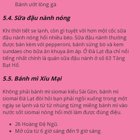
Bánh ướt lòng gà
5.4. Sữa đậu nành nóng
Khi thời tiết se lạnh, còn gì tuyệt vời hơn một cốc sữa
đậu nành nóng hổi nhiều béo. Sữa đậu nành thường
được bán kèm với pepperoni, bánh sừng bò và kem
sundaes cho bữa ăn khuya ấm áp. Ở Đà Lạt địa chỉ nổi
tiếng nhất chính là quán sữa đậu nành ở số 63 Tăng
Bạt Hổ.
5.5. Bánh mì Xíu Mại
Không phải bánh mì siomai kiểu Sài Gòn, bánh mì
siomai Đà Lạt đòi hỏi bạn phải ngồi xuống trong một
ngày se lạnh và từ từ nhúng từng miếng bánh mì vào
nước sốt siomai nóng hổi mới làm được đúng điệu.
26 Hoàng Đệ Ngũ.
Mở cửa từ 6 giờ sáng đến 9 giờ sáng.