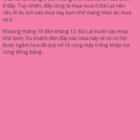
ở đây. Tuy nhiên, đây cũng là mùa mưa ở Đà Lạt nên
nếu đi du lịch vào mùa này bạn nhớ mang theo áo mưa
và ô.
Khoảng tháng 10 đến tháng 12, Đà Lạt bước vào mùa
khô lạnh. Du khách đến đây vào mùa này sẽ có cơ hội
được ngắm hoa dã quỳ nở rộ cùng mây trắng khắp núi
rừng đồng bằng…