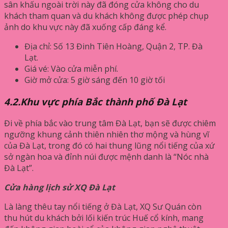
sân khấu ngoài trời này đã đóng cửa không cho du
khách tham quan và du khách không được phép chụp
ảnh do khu vực này đã xuống cấp đáng kể.
Địa chỉ: Số 13 Đinh Tiên Hoàng, Quận 2, TP. Đà
Lạt.
Giá vé: Vào cửa miễn phí.
Giờ mở cửa: 5 giờ sáng đến 10 giờ tối
4.2.Khu vực phía Bắc thành phố Đà Lạt
Đi về phía bắc vào trung tâm Đà Lạt, bạn sẽ được chiêm
ngưỡng khung cảnh thiên nhiên thơ mộng và hùng vĩ
của Đà Lạt, trong đó có hai thung lũng nổi tiếng của xứ
sở ngàn hoa và đỉnh núi được mệnh danh là “Nóc nhà
Đà Lạt”.
Cửa hàng lịch sử XQ Đà Lạt
Là làng thêu tay nổi tiếng ở Đà Lạt, XQ Sư Quán còn
thu hút du khách bởi lối kiến ​​trúc Huế cổ kính, mang