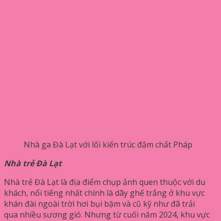
Nhà ga Đà Lạt với lối kiến ​​trúc đậm chất Pháp
Nhà trẻ Đà Lạt
Nhà trẻ Đà Lạt là địa điểm chụp ảnh quen thuộc với du
khách, nổi tiếng nhất chính là dãy ghế trắng ở khu vực
khán đài ngoài trời hơi bụi bặm và cũ kỹ như đã trải
qua nhiều sương gió. Nhưng từ cuối năm 2024, khu vực