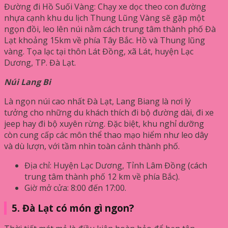
Đường đi Hồ Suối Vàng: Chạy xe dọc theo con đường
nhựa cạnh khu du lịch Thung Lũng Vàng sẽ gặp một
ngọn đồi, leo lên núi nằm cách trung tâm thành phố Đà
Lạt khoảng 15km về phía Tây Bắc. Hồ và Thung lũng
vàng. Tọa lạc tại thôn Lát Đồng, xã Lát, huyện Lạc
Dương, TP. Đà Lạt.
Núi Lang Bi
Là ngọn núi cao nhất Đà Lạt, Lang Biang là nơi lý
tưởng cho những du khách thích đi bộ đường dài, đi xe
jeep hay đi bộ xuyên rừng. Đặc biệt, khu nghỉ dưỡng
còn cung cấp các môn thể thao mạo hiểm như leo dây
và dù lượn, với tầm nhìn toàn cảnh thành phố.
Địa chỉ: Huyện Lạc Dương, Tỉnh Lâm Đồng (cách
trung tâm thành phố 12 km về phía Bắc).
Giờ mở cửa: 8:00 đến 17:00.
5. Đà Lạt có món gì ngon?