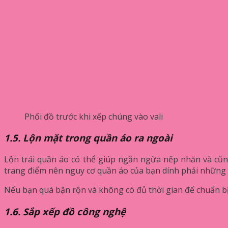
Phối đồ trước khi xếp chúng vào vali
1.5. Lộn mặt trong quần áo ra ngoài
Lộn trái quần áo có thể giúp ngăn ngừa nếp nhăn và cũng
trang điểm nên nguy cơ quần áo của bạn dính phải những vế
Nếu bạn quá bận rộn và không có đủ thời gian để chuẩn bị
1.6. Sắp xếp đồ công nghệ