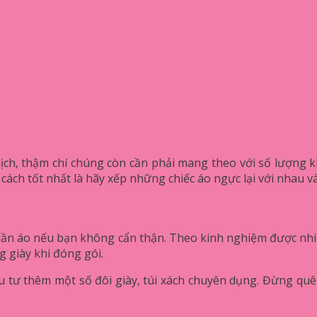
lịch, thậm chí chúng còn cần phải mang theo với số lượng kh
ách tốt nhất là hãy xếp những chiếc áo ngực lại với nhau và 
quần áo nếu bạn không cẩn thận. Theo kinh nghiệm được nhiề
g giày khi đóng gói.
u tư thêm một số đôi giày, túi xách chuyên dụng. Đừng quên