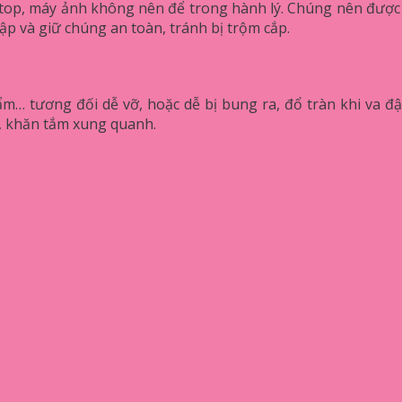
ptop, máy ảnh không nên để trong hành lý. Chúng nên được 
p và giữ chúng an toàn, tránh bị trộm cắp.
m… tương đối dễ vỡ, hoặc dễ bị bung ra, đổ tràn khi va đậ
, khăn tắm xung quanh.