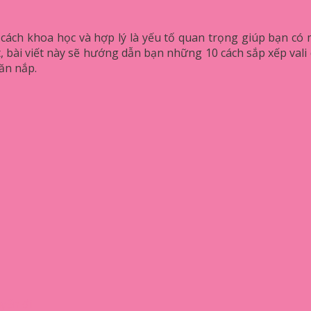
t cách khoa học và hợp lý là yếu tố quan trọng giúp bạn có
 bài viết này sẽ hướng dẫn bạn những 10 cách sắp xếp vali 
ăn nắp.
yến đi