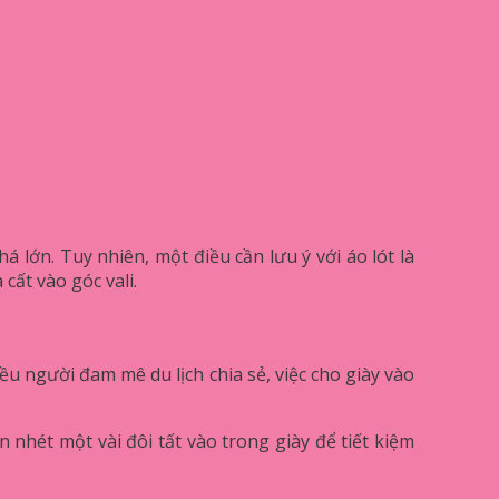
á lớn. Tuy nhiên, một điều cần lưu ý với áo lót là
cất vào góc vali.
u người đam mê du lịch chia sẻ, việc cho giày vào
 nhét một vài đôi tất vào trong giày để tiết kiệm