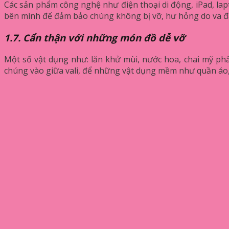
Các sản phẩm công nghệ như điện thoại di động, iPad, la
bên mình để đảm bảo chúng không bị vỡ, hư hỏng do va đậ
1.7. Cẩn thận với những món đồ dễ vỡ
Một số vật dụng như: lăn khử mùi, nước hoa, chai mỹ phẩ
chúng vào giữa vali, để những vật dụng mềm như quần áo