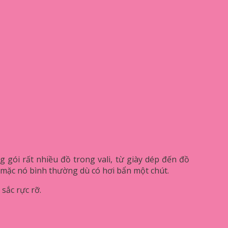
 gói rất nhiều đồ trong vali, từ giày dép đến đồ
ể mặc nó bình thường dù có hơi bẩn một chút.
sắc rực rỡ.