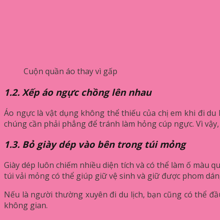
Cuộn quần áo thay vì gấp
1.2. Xếp áo ngực chồng lên nhau
Áo ngực là vật dụng không thể thiếu của chị em khi đi du 
chúng cần phải phẳng để tránh làm hỏng cúp ngực. Vì vậy, c
1.3. Bỏ giày dép vào bên trong túi mỏng
Giày dép luôn chiếm nhiều diện tích và có thể làm ố màu 
túi vải mỏng có thể giúp giữ vệ sinh và giữ được phom dán
Nếu là người thường xuyên đi du lịch, bạn cũng có thể đầ
không gian.