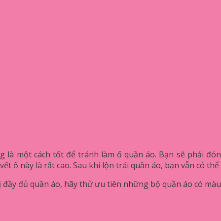
 là một cách tốt để tránh làm ố quần áo. Bạn sẽ phải đóng
t ố này là rất cao. Sau khi lộn trái quần áo, bạn vẫn có th
 đầy đủ quần áo, hãy thử ưu tiên những bộ quần áo có màu 