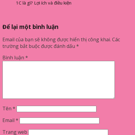
1C là gì? Lợi ích và điều kiện
tham gia
Để lại một bình luận
Email của bạn sẽ không được hiển thị công khai.
Các
trường bắt buộc được đánh dấu
*
Bình luận
*
Tên
*
Email
*
Trang web