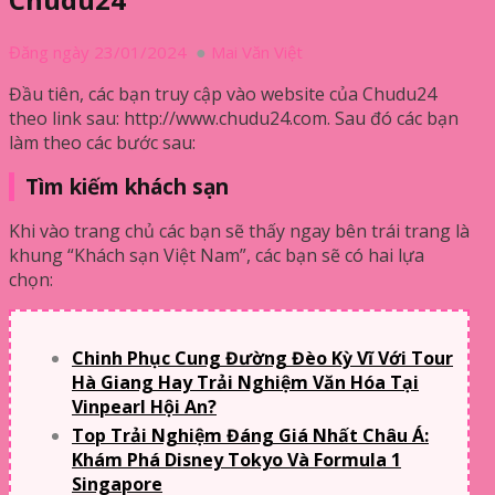
Đăng ngày 23/01/2024
Mai Văn Việt
Đầu tiên, các bạn truy cập vào website của Chudu24
theo link sau: http://www.chudu24.com. Sau đó các bạn
làm theo các bước sau:
Tìm kiếm khách sạn
Khi vào trang chủ các bạn sẽ thấy ngay bên trái trang là
khung “Khách sạn Việt Nam”, các bạn sẽ có hai lựa
chọn:
Chinh Phục Cung Đường Đèo Kỳ Vĩ Với Tour
Hà Giang Hay Trải Nghiệm Văn Hóa Tại
Vinpearl Hội An?
Top Trải Nghiệm Đáng Giá Nhất Châu Á:
Khám Phá Disney Tokyo Và Formula 1
Singapore