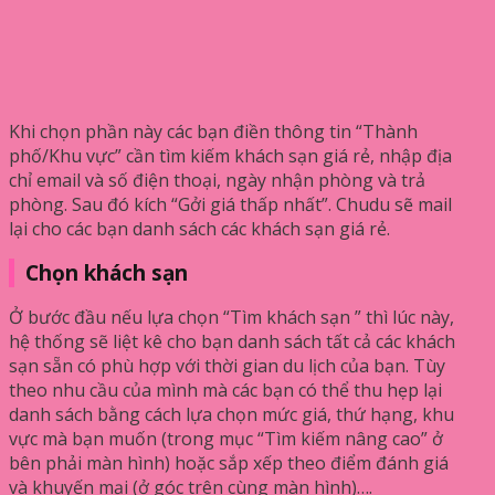
Khi chọn phần này các bạn điền thông tin “Thành
phố/Khu vực” cần tìm kiếm khách sạn giá rẻ, nhập địa
chỉ email và số điện thoại, ngày nhận phòng và trả
phòng. Sau đó kích “Gởi giá thấp nhất”. Chudu sẽ mail
lại cho các bạn danh sách các khách sạn giá rẻ.
Chọn khách sạn
Ở bước đầu nếu lựa chọn “Tìm khách sạn ” thì lúc này,
hệ thống sẽ liệt kê cho bạn danh sách tất cả các khách
sạn sẵn có phù hợp với thời gian du lịch của bạn. Tùy
theo nhu cầu của mình mà các bạn có thể thu hẹp lại
danh sách bằng cách lựa chọn mức giá, thứ hạng, khu
vực mà bạn muốn (trong mục “Tìm kiếm nâng cao” ở
bên phải màn hình) hoặc sắp xếp theo điểm đánh giá
và khuyến mại (ở góc trên cùng màn hình)….