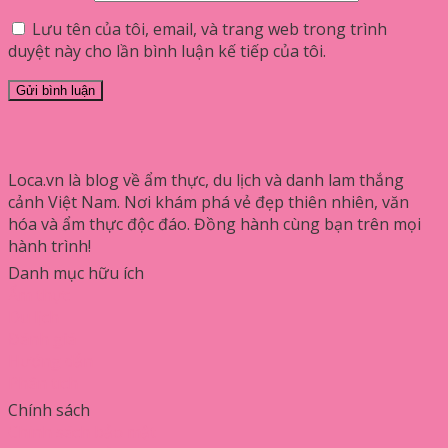
Lưu tên của tôi, email, và trang web trong trình
duyệt này cho lần bình luận kế tiếp của tôi.
Loca.vn là blog về ẩm thực, du lịch và danh lam thắng
cảnh Việt Nam. Nơi khám phá vẻ đẹp thiên nhiên, văn
hóa và ẩm thực độc đáo. Đồng hành cùng bạn trên mọi
hành trình!
Danh mục hữu ích
Ẩm thực
Du lịch
Đánh giá
Hướng dẫn
Phân tích
Chính sách
Chính sách bảo mật