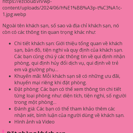
https://ezcloud.vn/wp-
content/uploads/2024/06/h%E1%BB%A3p-t%C3%A1c-
1.jpg.webp
Ngoài tên khách sạn, số sao và địa chỉ khách sạn, nó
còn có các thông tin quan trọng khác như:
Chi tiết khách sạn: Giới thiệu tổng quan về khách
sạn, bản đồ, tiện nghi và quy định của khách sạn.
Các bạn cũng chú ý các thông tin về qui định nhận
phòng, qui định hủy đổi dịch vụ, qui định về trẻ
em và giường phụ…
Khuyến mãi: Mỗi khách sạn sẽ có những ưu đãi,
khuyến mại riêng khi đặt phòng.
Đặt phòng: Các bạn có thể xem thông tin chi tiết
từng loại phòng như: diện tích, tiện nghi, số người
trong một phòng…
Đánh giá: Các bạn có thể tham khảo thêm các
nhận xét, bình luận của người dùng về khách sạn.
Hình ảnh và Video