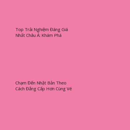
Top Trải Nghiệm Đáng Giá
Nhất Châu Á: Khám Phá
Disney Tokyo Và Formula 1
Singapore
Chạm Đến Nhật Bản Theo
Cách Đẳng Cấp Hơn Cùng Vé
ANA Giá Tốt Trên Traveloka