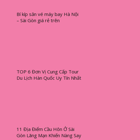
Bí kíp săn vé máy bay Hà Nội
– Sài Gòn giá rẻ trên
Traveloka mà bạn không nên
bỏ lỡ
TOP 6 Đơn Vị Cung Cấp Tour
Du Lịch Hàn Quốc Uy Tín Nhất
11 Địa Điểm Cầu Hôn Ở Sài
Gòn Lãng Mạn Khiến Nàng Say