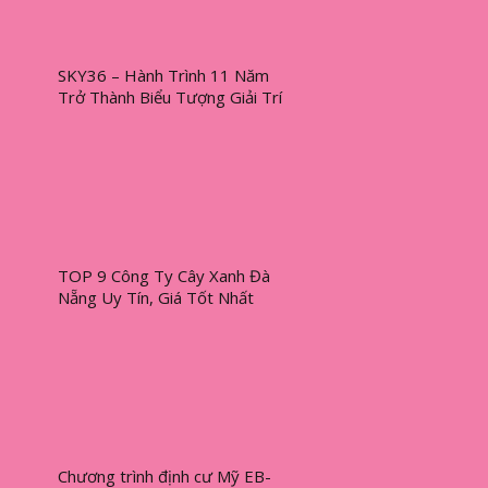
SKY36 – Hành Trình 11 Năm
Trở Thành Biểu Tượng Giải Trí
Đà Nẵng
TOP 9 Công Ty Cây Xanh Đà
Nẵng Uy Tín, Giá Tốt Nhất
Chương trình định cư Mỹ EB-