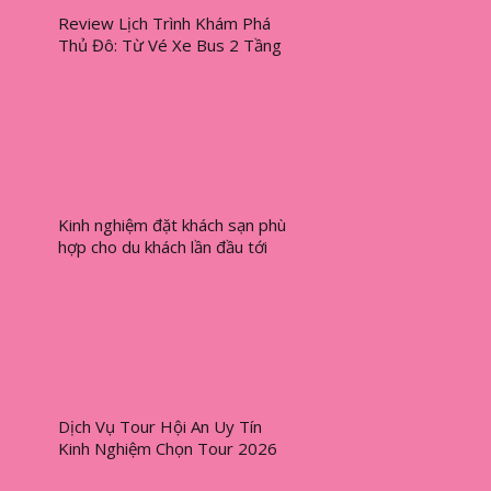
Review Lịch Trình Khám Phá
Thủ Đô: Từ Vé Xe Bus 2 Tầng
Đến Thuê Xe Đạp Hà Nội
Kinh nghiệm đặt khách sạn phù
hợp cho du khách lần đầu tới
Sài Gòn
Dịch Vụ Tour Hội An Uy Tín
Kinh Nghiệm Chọn Tour 2026