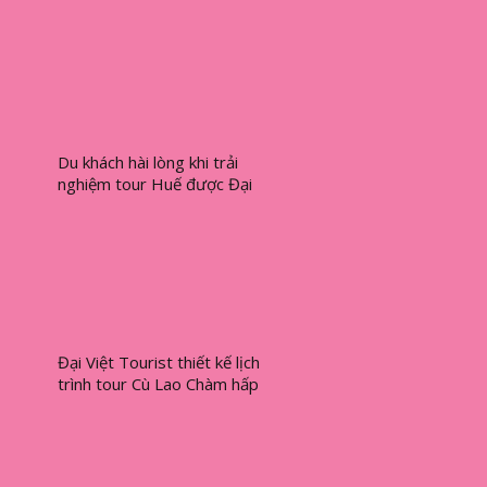
Yes
Du khách hài lòng khi trải
nghiệm tour Huế được Đại
Việt Tourist tổ chức
Đại Việt Tourist thiết kế lịch
trình tour Cù Lao Chàm hấp
dẫn