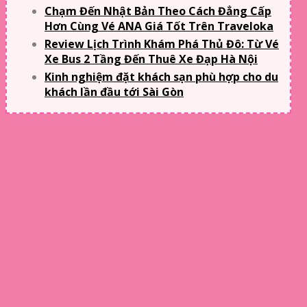
Chạm Đến Nhật Bản Theo Cách Đẳng Cấp
Hơn Cùng Vé ANA Giá Tốt Trên Traveloka
Review Lịch Trình Khám Phá Thủ Đô: Từ Vé
Xe Bus 2 Tầng Đến Thuê Xe Đạp Hà Nội
Kinh nghiệm đặt khách sạn phù hợp cho du
khách lần đầu tới Sài Gòn