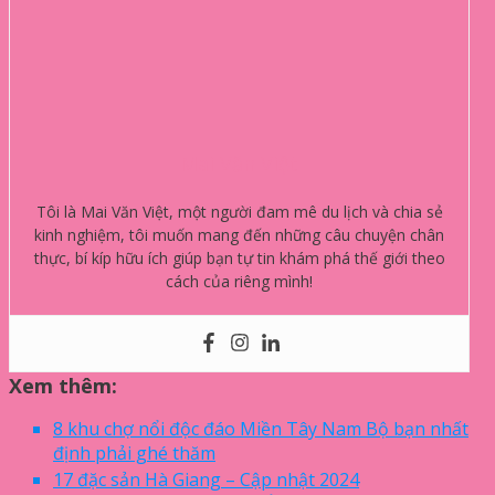
Mai Văn Việt
Tôi là Mai Văn Việt, một người đam mê du lịch và chia sẻ
kinh nghiệm, tôi muốn mang đến những câu chuyện chân
thực, bí kíp hữu ích giúp bạn tự tin khám phá thế giới theo
cách của riêng mình!
Xem thêm:
8 khu chợ nổi độc đáo Miền Tây Nam Bộ bạn nhất
định phải ghé thăm
17 đặc sản Hà Giang – Cập nhật 2024