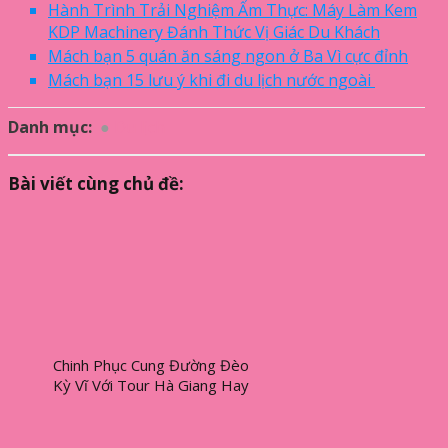
Hành Trình Trải Nghiệm Ẩm Thực: Máy Làm Kem
KDP Machinery Đánh Thức Vị Giác Du Khách
Mách bạn 5 quán ăn sáng ngon ở Ba Vì cực đỉnh
Mách bạn 15 lưu ý khi đi du lịch nước ngoài
Danh mục:
Du lịch
Bài viết cùng chủ đề:
Chinh Phục Cung Đường Đèo
Kỳ Vĩ Với Tour Hà Giang Hay
Trải Nghiệm Văn Hóa Tại
Vinpearl Hội An?