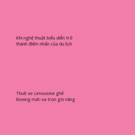
Khi nghệ thuật biểu diễn trở
thành điểm nhấn của du lịch
trải nghiệm tại Việt Nam
Thuê xe Limousine ghế
Boeing mát-xa trọn gói nâng
tầm du lịch hiện đại