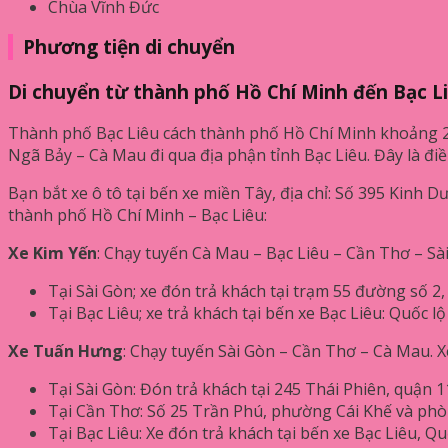
Chùa Vĩnh Đức
Phương tiện di chuyển
Di chuyển từ thành phố Hồ Chí Minh đến Bạc L
Thành phố Bạc Liêu cách thành phố Hồ Chí Minh khoảng 
Ngã Bảy – Cà Mau đi qua địa phận tỉnh Bạc Liêu. Đây là điề
Bạn bắt xe ô tô tại bến xe miền Tây, địa chỉ: Số 395 Kin
thành phố Hồ Chí Minh – Bạc Liêu:
Xe Kim Yến
: Chạy tuyến Cà Mau – Bạc Liêu – Cần Thơ – Sài 
Tại Sài Gòn; xe đón trả khách tại trạm 55 đường số 2,
Tại Bạc Liêu; xe trả khách tại bến xe Bạc Liêu: Quốc l
Xe Tuấn Hưng
: Chạy tuyến Sài Gòn – Cần Thơ – Cà Mau. Xe 
Tại Sài Gòn: Đón trả khách tại 245 Thái Phiên, quận 1
Tại Cần Thơ: Số 25 Trần Phú, phường Cái Khế và phò
Tại Bạc Liêu: Xe đón trả khách tại bến xe Bạc Liêu, Q