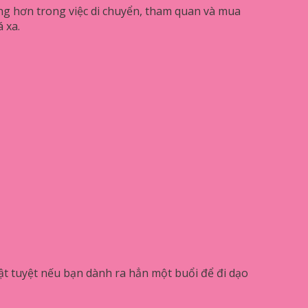
ng hơn trong việc di chuyển, tham quan và mua
 xa.
ật tuyệt nếu bạn dành ra hẳn một buổi để đi dạo