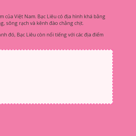
m của Việt Nam. Bạc Liêu có địa hình khá bằng
ng, sông rạch và kênh đào chằng chịt.
h đó, Bạc Liêu còn nổi tiếng với các địa điểm