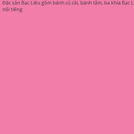
Đặc sản Bạc Liêu gồm bánh củ cải, bánh tằm, ba khía Bạc Li
nổi tiếng.