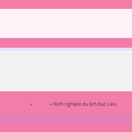
Home
»
Du lịch
»
Kinh nghiệm du lịch Bạc Liêu