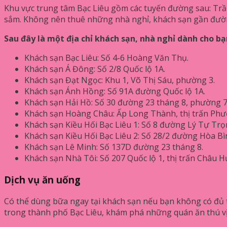
Khu vực trung tâm Bạc Liêu gồm các tuyến đường sau: Trầ
sắm. Không nên thuê những nhà nghỉ, khách sạn gần đường
Sau đây là một địa chỉ khách sạn, nhà nghỉ dành cho b
Khách sạn Bạc Liêu: Số 4-6 Hoàng Văn Thụ.
Khách sạn Á Đông: Số 2/8 Quốc lộ 1A.
Khách sạn Đạt Ngọc: Khu 1, Võ Thị Sáu, phường 3.
Khách sạn Ánh Hồng: Số 91A đường Quốc lộ 1A.
Khách sạn Hải Hồ: Số 30 đường 23 tháng 8, phường 7
Khách sạn Hoàng Châu: Ấp Long Thành, thị trấn Phư
Khách sạn Kiều Hối Bạc Liêu 1: Số 8 đường Lý Tự Tr
Khách sạn Kiều Hối Bạc Liêu 2: Số 28/2 đường Hòa Bì
Khách sạn Lê Minh: Số 137D đường 23 tháng 8.
Khách sạn Nhà Tôi: Số 207 Quốc lộ 1, thị trấn Châu H
Dịch vụ ăn uống
Có thể dùng bữa ngay tại khách sạn nếu bạn không có đủ t
trong thành phố Bạc Liêu, khám phá những quán ăn thú v