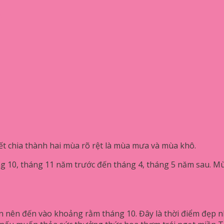
êu
iết chia thành hai mùa rõ rệt là mùa mưa và mùa khô.
g 10, tháng 11 năm trước đến tháng 4, tháng 5 năm sau. Mù
n nên đến vào khoảng rằm tháng 10. Đây là thời điểm đẹp nh