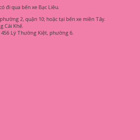
có đi qua bến xe Bạc Liêu.
phường 2, quận 10; hoặc tại bến xe miền Tây.
g Cái Khế.
u: 456 Lý Thường Kiệt, phường 6.