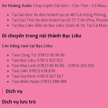
Xe Hoàng Xuân
: Chạy tuyến Sài Gòn – Cần Thơ – Cà Mau, 
Tại Sài Gòn: Xe đón khách tại số 487 Lê Hồng Phong, 
Tại Cần Thơ: Xe đón khách tại số 71 Trần Phú, Phườn
Tại Bạc Liêu: Bến xe Bạc Liêu, Quốc lộ 1A. Tại Cà Ma
Di chuyển trong nội thành Bạc Liêu
Các hãng taxi tại Bạc Liêu:
Taxi Công Tử: 07813 96 96 96
Taxi Bạc Liêu: 07813 922 922
Taxi Mai Linh: 07813 85 85 85 – 07816 250 555
Taxi 24H: 07813 678 678
Taxi Gia Đình: 07813 567 567
Taxi Miền Nam: 07813 988 988
Dịch vụ
Dịch vụ lưu trú