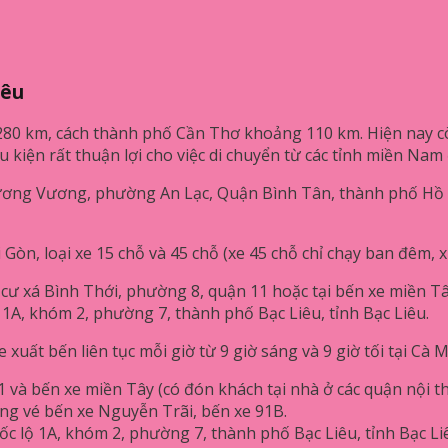
iêu
280 km, cách thành phố Cần Thơ khoảng 110 km. Hiện nay 
u kiện rất thuận lợi cho việc di chuyển từ các tỉnh miền Nam
h Dương Vương, phường An Lạc, Quận Bình Tân, thành phố Hồ 
Gòn, loại xe 15 chỗ và 45 chỗ (xe 45 chỗ chỉ chạy ban đêm, xu
 cư xá Bình Thới, phường 8, quận 11 hoặc tại bến xe miền Tâ
ộ 1A, khóm 2, phường 7, thành phố Bạc Liêu, tỉnh Bạc Liêu.
xuất bến liên tục mỗi giờ từ 9 giờ sáng và 9 giờ tối tại Cà 
1 và bến xe miền Tây (có đón khách tại nhà ở các quận nội t
ng vé bến xe Nguyễn Trãi, bến xe 91B.
uốc lộ 1A, khóm 2, phường 7, thành phố Bạc Liêu, tỉnh Bạc Li