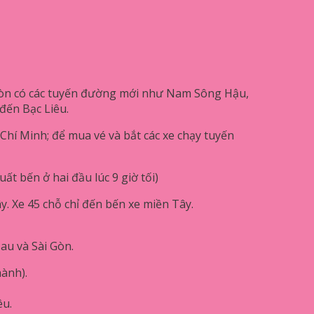
còn có các tuyến đường mới như Nam Sông Hậu,
 đến Bạc Liêu.
Chí Minh; để mua vé và bắt các xe chạy tuyến
ất bến ở hai đầu lúc 9 giờ tối)
y. Xe 45 chỗ chỉ đến bến xe miền Tây.
Mau và Sài Gòn.
hành).
êu.