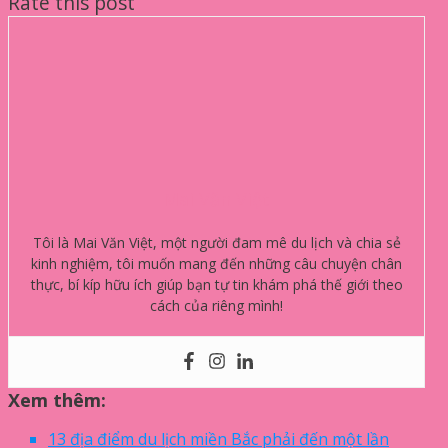
Rate this post
Mai Văn Việt
Tôi là Mai Văn Việt, một người đam mê du lịch và chia sẻ
kinh nghiệm, tôi muốn mang đến những câu chuyện chân
thực, bí kíp hữu ích giúp bạn tự tin khám phá thế giới theo
cách của riêng mình!
Xem thêm:
13 địa điểm du lịch miền Bắc phải đến một lần