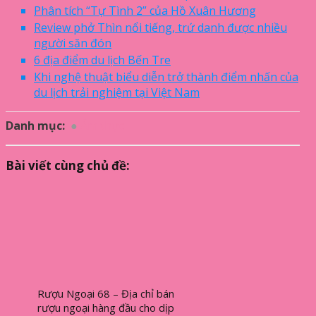
Phân tích “Tự Tình 2” của Hồ Xuân Hương
Review phở Thìn nổi tiếng, trứ danh được nhiều
người săn đón
6 địa điểm du lịch Bến Tre
Khi nghệ thuật biểu diễn trở thành điểm nhấn của
du lịch trải nghiệm tại Việt Nam
Danh mục:
Ẩm thực
Bài viết cùng chủ đề:
Rượu Ngoại 68 – Địa chỉ bán
rượu ngoại hàng đầu cho dịp