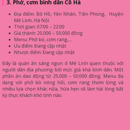
3. Phở, cơm bình dân Cô Hà
Địa điểm: Bờ Hồ, Yên Nhân, Tiền Phong, Huyện
Mê Linh, Hà Nội
Thời gian: 07:00 – 22:00
Giá thành:
25.000 – 50.000 đồng
Menu: Phở bò, cơm rang,…
Ưu điểm: Đang cập nhật
Nhược điểm: Đang cập nhật
Đây là quán ăn sáng ngon ở Mê Linh quen thuộc với
người dân địa phương bởi mức giá khá bình dân. Một
phần ăn dao động từ 25.000 – 50.000 đồng. Menu đa
dạng với phở bò nóng hổi, cơm rang thơm lừng và
nhiều lựa chọn khác nữa, hứa hẹn sẽ làm hài lòng bất
kỳ thực khách khó tính nào.