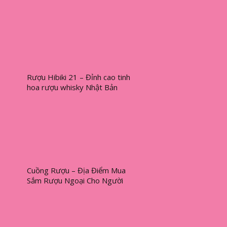
Tết 2026
Rượu Hibiki 21 – Đỉnh cao tinh
hoa rượu whisky Nhật Bản
Cuồng Rượu – Địa Điểm Mua
Sắm Rượu Ngoại Cho Người
Yêu Rượu