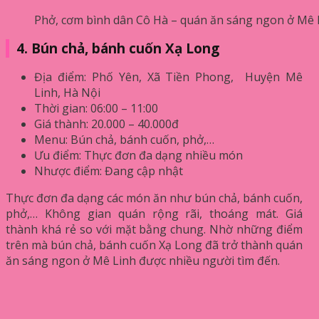
Phở, cơm bình dân Cô Hà – quán ăn sáng ngon ở Mê L
4. Bún chả, bánh cuốn Xạ Long
Địa điểm: Phố Yên, Xã Tiền Phong, Huyện Mê
Linh, Hà Nội
Thời gian: 06:00 – 11:00
Giá thành: 20.000 – 40.000đ
Menu: Bún chả, bánh cuốn, phở,…
Ưu điểm: Thực đơn đa dạng nhiều món
Nhược điểm: Đang cập nhật
Thực đơn đa dạng các món ăn như bún chả, bánh cuốn,
phở,… Không gian quán rộng rãi, thoáng mát. Giá
thành khá rẻ so với mặt bằng chung. Nhờ những điểm
trên mà bún chả, bánh cuốn Xạ Long đã trở thành quán
ăn sáng ngon ở Mê Linh được nhiều người tìm đến.