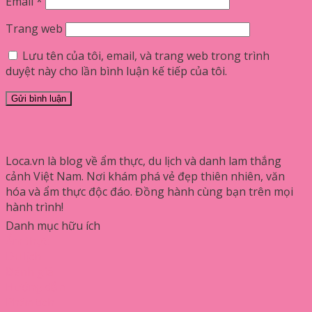
Email
*
Trang web
Lưu tên của tôi, email, và trang web trong trình
duyệt này cho lần bình luận kế tiếp của tôi.
Loca.vn là blog về ẩm thực, du lịch và danh lam thắng
cảnh Việt Nam. Nơi khám phá vẻ đẹp thiên nhiên, văn
hóa và ẩm thực độc đáo. Đồng hành cùng bạn trên mọi
hành trình!
Danh mục hữu ích
Ẩm thực
Du lịch
Đánh giá
Hướng dẫn
Phân tích