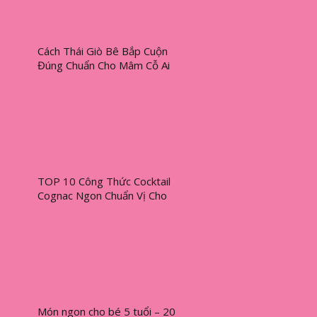
Cách Thái Giò Bê Bắp Cuộn
Đúng Chuẩn Cho Mâm Cỗ Ai
Cũng Mê
TOP 10 Công Thức Cocktail
Cognac Ngon Chuẩn Vị Cho
Mọi Dịp
Món ngon cho bé 5 tuổi – 20