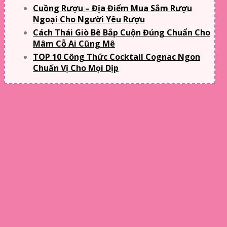
Cuồng Rượu – Địa Điểm Mua Sắm Rượu
Ngoại Cho Người Yêu Rượu
Cách Thái Giò Bê Bắp Cuộn Đúng Chuẩn Cho
Mâm Cỗ Ai Cũng Mê
TOP 10 Công Thức Cocktail Cognac Ngon
Chuẩn Vị Cho Mọi Dịp