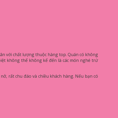
dân với chất lượng thuộc hàng top. Quán có không
 biệt không thể không kể đến là các món nghé trứ
ềm nở, rất chu đáo và chiều khách hàng. Nếu bạn có