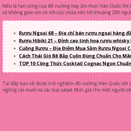
Nếu là fan cứng của đồ nướng hay ẩm thực Hàn Quốc thì ch
có không gian xịn sò với sức chứa nên tới khoảng 200 ngư
Rượu Ngoại 68 – Địa chỉ bán rượu ngoại hàng đầ
Rượu Hibiki 21 – Đỉnh cao tinh hoa rượu whisky
Cuồng Rượu – Địa Điểm Mua Sắm Rượu Ngoại 
Cách Thái Giò Bê Bắp Cuộn Đúng Chuẩn Cho Mâ
TOP 10 Công Thức Cocktail Cognac Ngon Chuẩn 
Tại đây bạn sẽ được trải nghiệm đồ nướng Hàn Quốc với các
ngồng cải muối và các loại salad. Mức giá cho một người 