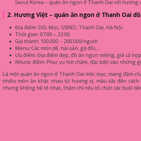
Seoul Korea – quán ăn ngon ở Thanh Oai với hương 
2. Hương Việt – quán ăn ngon ở Thanh Oai
đồ
Địa điểm: Dốc Mọc, UBND, Thanh Oai, Hà Nội
Thời gian: 07:00 – 22:00
Giá thành: 100.000 – 200.000/người
Menu: Các món dê, hải sản, gà đồi,…
Ưu điểm: Địa điểm đẹp, đồ ăn ngon miệng, giá cả hợp
Nhược điểm: Phục vụ hơi chậm, đặc biệt vào những g
Là một quán ăn ngon ở Thanh Oai mộc mạc, mang đậm chất
nhiều món ăn khác nhau từ hương vị, màu sắc đến cách bà
nhưng không hề tẻ nhạt, thậm chí nếu tổ chức các buổi liê