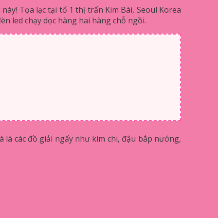
! Tọa lạc tại tổ 1 thị trấn Kim Bài, Seoul Korea
đèn led chạy dọc hàng hai hàng chỗ ngồi.
hà là các đồ giải ngấy như kim chi, đậu bắp nướng,