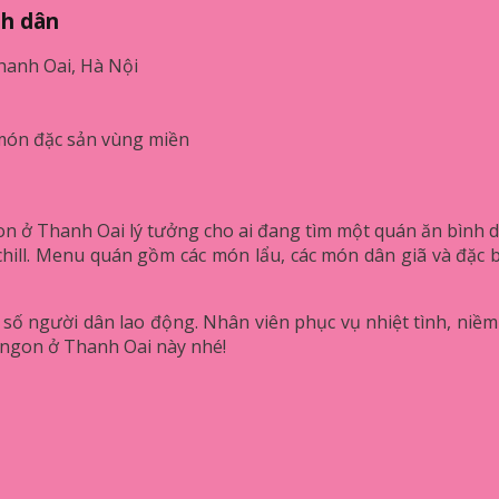
nh dân
hanh Oai, Hà Nội
 món đặc sản vùng miền
on ở Thanh Oai lý tưởng cho ai đang tìm một quán ăn bình 
c chill. Menu quán gồm các món lẩu, các món dân giã và đặc
 đa số người dân lao động. Nhân viên phục vụ nhiệt tình, ni
 ngon ở Thanh Oai này nhé!