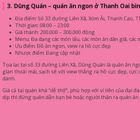
3. Dũng Quán – quán ăn ngon ở Thanh Oai bì
Địa điểm: Số 33 đường Liên Xã, Xóm Ải, Thanh Cao, T
Thời gian: 08:00 – 23:00
Giá thành: 200.000 – 300.000 đồng
Menu: Đa dạng các món lẩu, các món ăn dân giã, các
Ưu điểm: Đồ ăn ngon, view ra hồ cực đẹp
Nhược điểm: Đang cập nhật
Tọa lạc tại số 33 đường Liên Xã, Dũng Quán là quán ăn ng
gian thoải mái, sạch sẽ với view thẳng ra hồ cực đẹp, cự
danh.
Giá cả tại quán khá “dễ thở”, phù hợp với ví tiền của đại
dịp thì đừng quên dẫn bạn bè hoặc người thân ra quán ăn