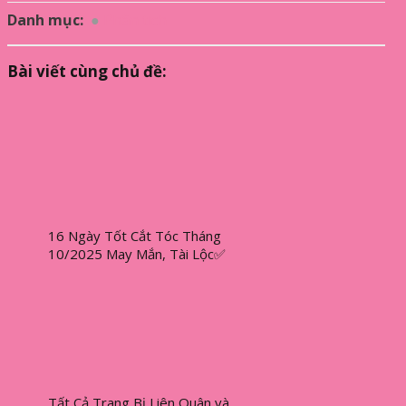
Danh mục:
Phân tích
Bài viết cùng chủ đề:
16 Ngày Tốt Cắt Tóc Tháng
10/2025 May Mắn, Tài Lộc✅
Tất Cả Trang Bị Liên Quân và