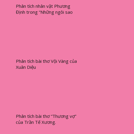
Phân tích nhân vật Phương
Định trong “Những ngôi sao
xa xôi” của Lê Minh Khuê
Phân tích bài thơ Vội Vàng của
Xuân Diệu
Phân tích bài thơ “Thương vợ”
của Trần Tế Xương.