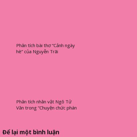
Phân tích bài thơ “Cảnh ngày
hè” của Nguyễn Trãi
Phân tích nhân vật Ngô Tử
Văn trong “Chuyện chức phán
sự đền Tản Viên”
Để lại một bình luận