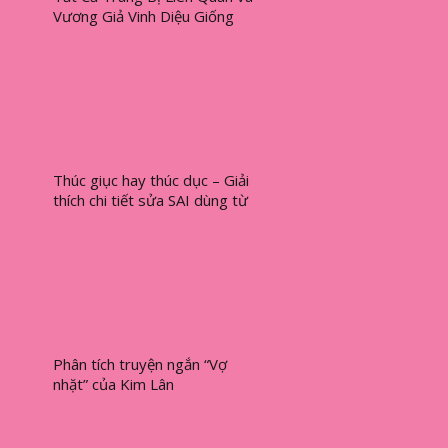
Vương Giả Vinh Diệu Giống
Nhau
Thúc giục hay thúc dục – Giải
thích chi tiết sửa SAI dùng từ
Phân tích truyện ngắn “Vợ
nhặt” của Kim Lân