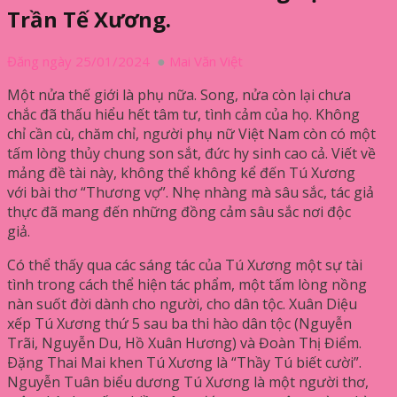
Trần Tế Xương.
Đăng ngày 25/01/2024
Mai Văn Việt
Một nửa thế giới là phụ nữa. Song, nửa còn lại chưa
chắc đã thấu hiểu hết tâm tư, tình cảm của họ. Không
chỉ cần cù, chăm chỉ, người phụ nữ Việt Nam còn có một
tấm lòng thủy chung son sắt, đức hy sinh cao cả. Viết về
mảng đề tài này, không thể không kể đến Tú Xương
với bài thơ “Thương vợ”. Nhẹ nhàng mà sâu sắc, tác giả
thực đã mang đến những đồng cảm sâu sắc nơi độc
giả.
Có thể thấy qua các sáng tác của Tú Xương một sự tài
tình trong cách thể hiện tác phẩm, một tấm lòng nồng
nàn suốt đời dành cho người, cho dân tộc. Xuân Diệu
xếp Tú Xương thứ 5 sau ba thi hào dân tộc (Nguyễn
Trãi, Nguyễn Du, Hồ Xuân Hương) và Đoàn Thị Điểm.
Ðặng Thai Mai khen Tú Xương là “Thầy Tú biết cười”.
Nguyễn Tuân biểu dương Tú Xương là một người thơ,