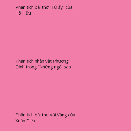
Phân tích bài thơ “Từ ấy” của
Tố Hữu
Phân tích nhân vật Phương
Định trong “Những ngôi sao
xa xôi” của Lê Minh Khuê
Phân tích bài thơ Vội Vàng của
Xuân Diệu