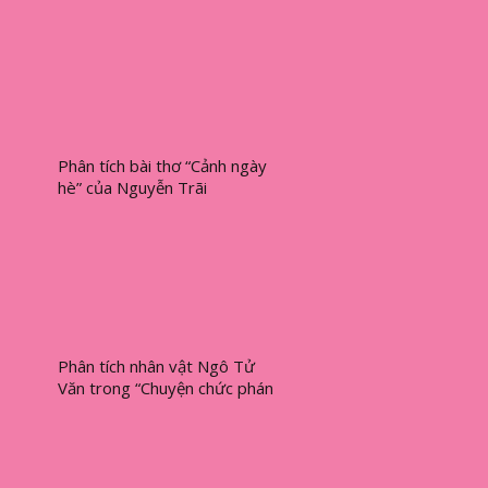
Phân tích bài thơ “Cảnh ngày
hè” của Nguyễn Trãi
Phân tích nhân vật Ngô Tử
Văn trong “Chuyện chức phán
sự đền Tản Viên”