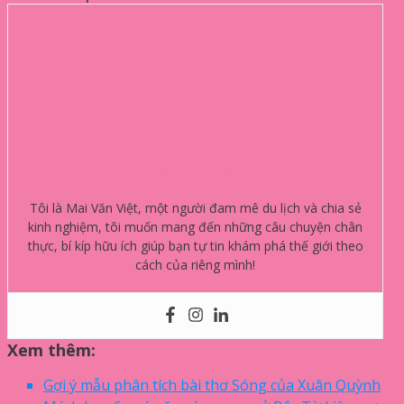
Mai Văn Việt
Tôi là Mai Văn Việt, một người đam mê du lịch và chia sẻ
kinh nghiệm, tôi muốn mang đến những câu chuyện chân
thực, bí kíp hữu ích giúp bạn tự tin khám phá thế giới theo
cách của riêng mình!
Xem thêm:
Gợi ý mẫu phân tích bài thơ Sóng của Xuân Quỳnh