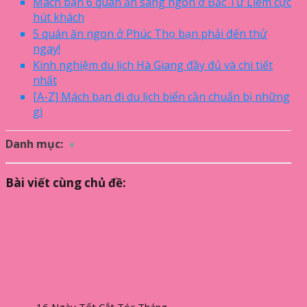
Mách bạn 6 quán ăn sáng ngon ở Bắc Từ Liêm cực
hút khách
5 quán ăn ngon ở Phúc Thọ bạn phải đến thử
ngay!
Kinh nghiệm du lịch Hà Giang đầy đủ và chi tiết
nhất
[A-Z] Mách bạn đi du lịch biển cần chuẩn bị những
gì
Danh mục:
Phân tích
Bài viết cùng chủ đề: