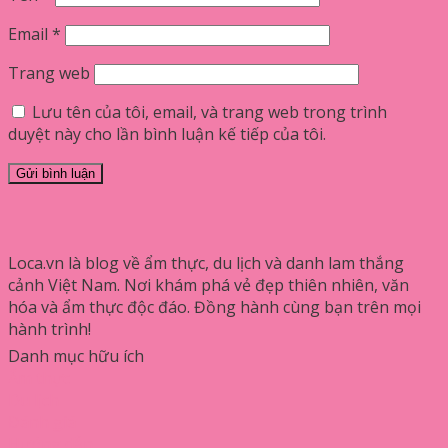
Email
*
Trang web
Lưu tên của tôi, email, và trang web trong trình
duyệt này cho lần bình luận kế tiếp của tôi.
Loca.vn là blog về ẩm thực, du lịch và danh lam thắng
cảnh Việt Nam. Nơi khám phá vẻ đẹp thiên nhiên, văn
hóa và ẩm thực độc đáo. Đồng hành cùng bạn trên mọi
hành trình!
Danh mục hữu ích
Ẩm thực
Du lịch
Đánh giá
Hướng dẫn