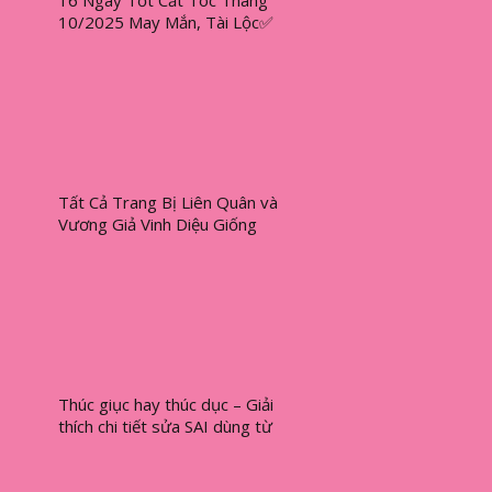
16 Ngày Tốt Cắt Tóc Tháng
10/2025 May Mắn, Tài Lộc✅
Tất Cả Trang Bị Liên Quân và
Vương Giả Vinh Diệu Giống
Nhau
Thúc giục hay thúc dục – Giải
thích chi tiết sửa SAI dùng từ