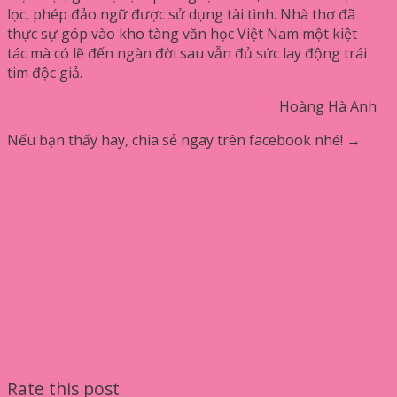
lọc, phép đảo ngữ được sử dụng tài tình. Nhà thơ đã
thực sự góp vào kho tàng văn học Việt Nam một kiệt
tác mà có lẽ đến ngàn đời sau vẫn đủ sức lay động trái
tim độc giả.
Hoàng Hà Anh
Nếu bạn thấy hay, chia sẻ ngay trên facebook nhé! →
Rate this post