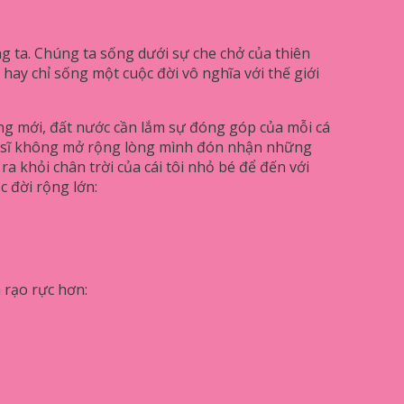
g ta. Chúng ta sống dưới sự che chở của thiên
hay chỉ sống một cuộc đời vô nghĩa với thế giới
ống mới, đất nước cần lắm sự đóng góp của mỗi cá
hệ sĩ không mở rộng lòng mình đón nhận những
a khỏi chân trời của cái tôi nhỏ bé để đến với
c đời rộng lớn:
à rạo rực hơn: