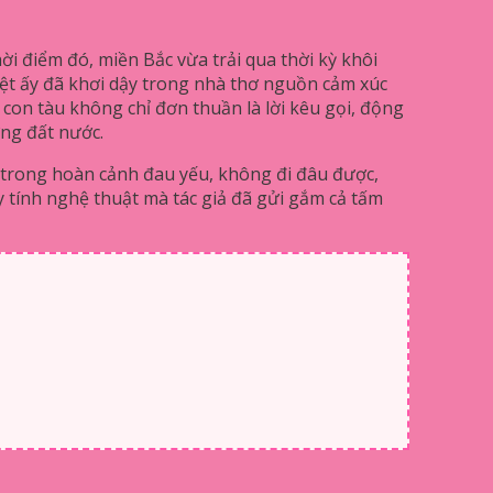
i điểm đó, miền Bắc vừa trải qua thời kỳ khôi
ệt ấy đã khơi dậy trong nhà thơ nguồn cảm xúc
 con tàu không chỉ đơn thuần là lời kêu gọi, động
ơng đất nước.
m trong hoàn cảnh đau yếu, không đi đâu được,
ầy tính nghệ thuật mà tác giả đã gửi gắm cả tấm