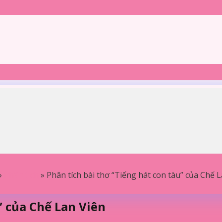
»
Phân tích
»
Phân tích bài thơ “Tiếng hát con tàu” của Chế 
” của Chế Lan Viên