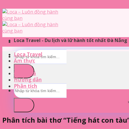
Skip to content
Loca Travel - Du lịch và lữ hành tốt nhất Đà Nẵng
Loca Travel
Ẩm thực
Du lịch
Đánh giá
Hướng dẫn
Phân tích
Home
Phân tích bài thơ “Tiếng hát con tàu