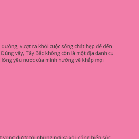
n đường, vượt ra khỏi cuộc sống chật hẹp để đến
ắc”. Đúng vậy, Tây Bắc không còn là một địa danh cụ
ấm lòng yêu nước của mình hướng về khắp mọi
t vọng được tới những nơi xa xôi, cống hiến sức