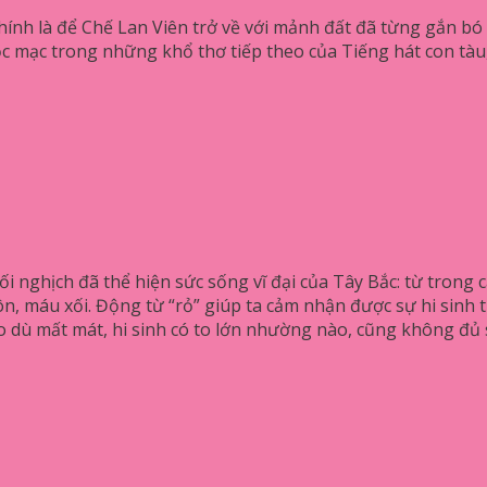
g chính là để Chế Lan Viên trở về với mảnh đất đã từng gắn b
c mạc trong những khổ thơ tiếp theo của Tiếng hát con tàu,
ối nghịch đã thể hiện sức sống vĩ đại của Tây Bắc: từ trong 
n, máu xối. Động từ “rỏ” giúp ta cảm nhận được sự hi sinh 
 dù mất mát, hi sinh có to lớn nhường nào, cũng không đủ sứ