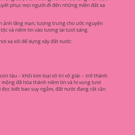
thuyết phục mọi người đi đến những miền đất xa
ình ảnh lãng mạn, tượng trưng cho ước nguyện
c và niềm tin vào tương lai tươi sáng.
ơi xa xôi để dựng xây đất nước:
 tàu – khối kim loại vô tri vô giác – trở thành
hơ mộng đã hóa thành niềm tin và hi vọng tươi
i đọc biết bao suy ngẫm, đất nước đang rất cần