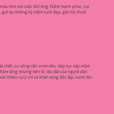
ó máu thịt với cuộc đời ông. Niềm hạnh phúc, vui
 gợi lại những kỷ niệm tươi đẹp, gắn bó thuở
cái chết, sự sống vẫn vươn lên, tiếp tục nảy mầm
thầm lặng nhưng bền bỉ, lâu dài của người dân
c thiêu rụi ý chí và khát vọng độc lập, vươn lên