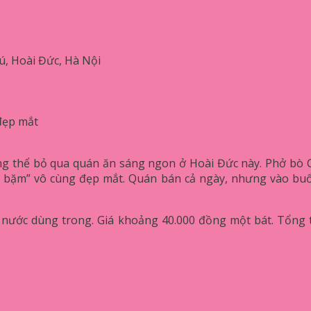
ú, Hoài Đức, Hà Nội
đẹp mắt
g thể bỏ qua quán ăn sáng ngon ở Hoài Đức này. Phở bò C
bụi bặm” vô cùng đẹp mắt. Quán bán cả ngày, nhưng vào bu
 nước dùng trong. Giá khoảng 40.000 đồng một bát. Tổng 