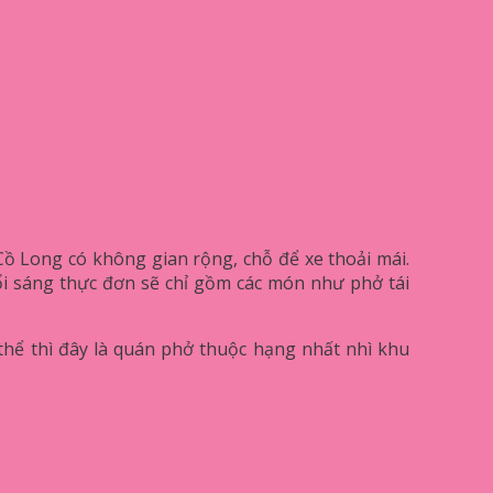
ồ Long có không gian rộng, chỗ để xe thoải mái.
ổi sáng thực đơn sẽ chỉ gồm các món như phở tái
thể thì đây là quán phở thuộc hạng nhất nhì khu