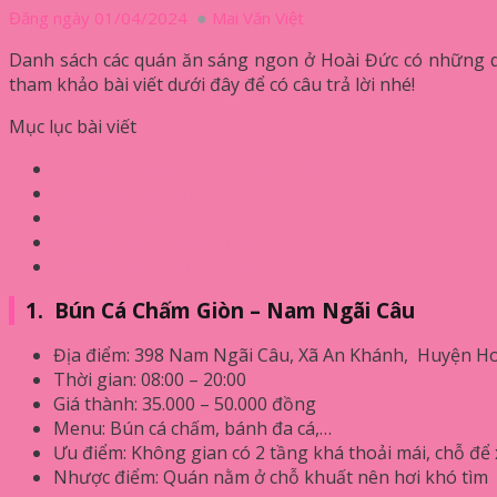
Đăng ngày 01/04/2024
Mai Văn Việt
Danh sách các quán ăn sáng ngon ở Hoài Đức có những q
tham khảo bài viết dưới đây để có câu trả lời nhé!
Mục lục bài viết
1. Bún Cá Chấm Giòn – Nam Ngãi Câu
2. Phở bò Cồ Long
3. Bún chả Bà Học
4. Bami Sot – Trạm Trôi
5. Bún bò Huế An Hương
1.
Bún Cá Chấm Giòn – Nam Ngãi Câu
Địa điểm: 398 Nam Ngãi Câu, Xã An Khánh, Huyện Ho
Thời gian: 08:00 – 20:00
Giá thành: 35.000 – 50.000 đồng
Menu: Bún cá chấm, bánh đa cá,…
Ưu điểm: Không gian có 2 tầng khá thoải mái, chỗ để
Nhược điểm: Quán nằm ở chỗ khuất nên hơi khó tìm