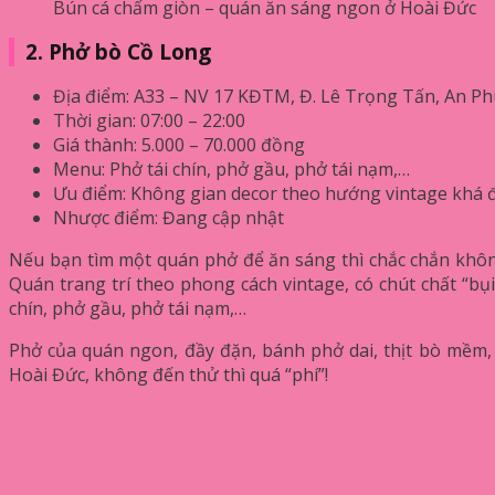
Bún cá chấm giòn – quán ăn sáng ngon ở Hoài Đức
2. Phở bò Cồ Long
Địa điểm: A33 – NV 17 KĐTM, Đ. Lê Trọng Tấn, An Ph
Thời gian: 07:00 – 22:00
Giá thành: 5.000 – 70.000 đồng
Menu: Phở tái chín, phở gầu, phở tái nạm,…
Ưu điểm: Không gian decor theo hướng vintage khá 
Nhược điểm: Đang cập nhật
Nếu bạn tìm một quán phở để ăn sáng thì chắc chắn khôn
Quán trang trí theo phong cách vintage, có chút chất “
chín, phở gầu, phở tái nạm,…
Phở của quán ngon, đầy đặn, bánh phở dai, thịt bò mềm,
Hoài Đức, không đến thử thì quá “phí”!