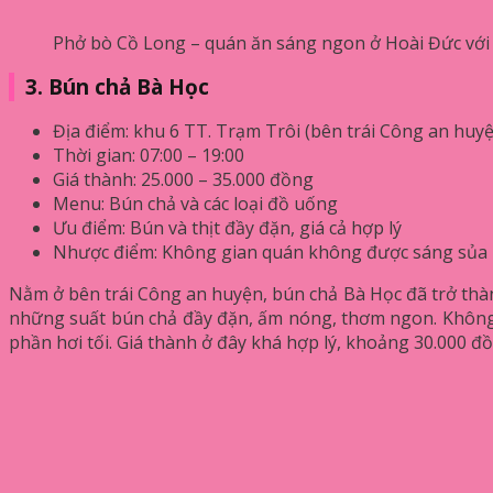
Phở bò Cồ Long – quán ăn sáng ngon ở Hoài Đức với
3. Bún chả Bà Học
Địa điểm: khu 6 TT. Trạm Trôi (bên trái Công an huy
Thời gian: 07:00 – 19:00
Giá thành: 25.000 – 35.000 đồng
Menu: Bún chả và các loại đồ uống
Ưu điểm: Bún và thịt đầy đặn, giá cả hợp lý
Nhược điểm: Không gian quán không được sáng sủa
Nằm ở bên trái Công an huyện, bún chả Bà Học đã trở thà
những suất bún chả đầy đặn, ấm nóng, thơm ngon. Không 
phần hơi tối. Giá thành ở đây khá hợp lý, khoảng 30.000 đ