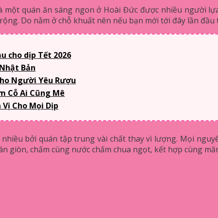
 một quán ăn sáng ngon ở Hoài Đức được nhiều người lự
 rộng. Do nằm ở chỗ khuất nên nếu bạn mới tới đây lần đầu t
u cho dịp Tết 2026
 Nhật Bản
Cho Người Yêu Rượu
m Cỗ Ai Cũng Mê
Vị Cho Mọi Dịp
hiều bởi quán tập trung vài chất thay vì lượng. Mọi nguyê
rán giòn, chấm cùng nước chấm chua ngọt, kết hợp cùng măn