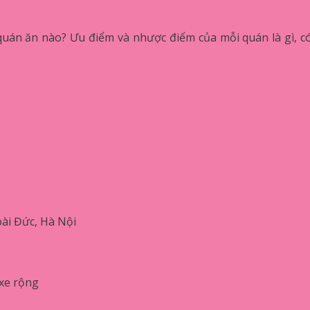
uán ăn nào? Ưu điểm và nhược điểm của mỗi quán là gì, c
ài Đức, Hà Nội
 xe rộng