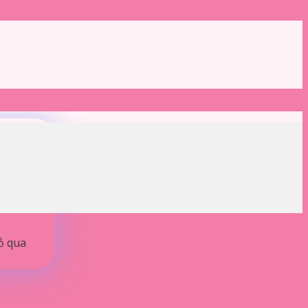
ỏ qua