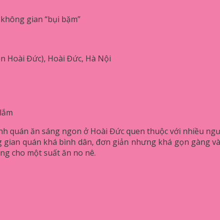
 không gian “bụi bặm”
ện Hoài Đức), Hoài Đức, Hà Nội
 lắm
nh quán ăn sáng ngon ở Hoài Đức quen thuộc với nhiều ngư
gian quán khá bình dân, đơn giản nhưng khá gọn gàng và 
ồng cho một suất ăn no nê.