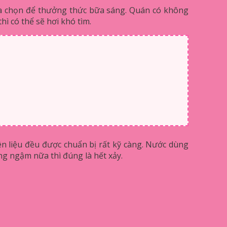
a chọn để thưởng thức bữa sáng. Quán có không
hì có thể sẽ hơi khó tìm.
n liệu đều được chuẩn bị rất kỹ càng. Nước dùng
g ngậm nữa thì đúng là hết xảy.