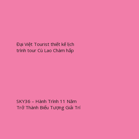
Đại Việt Tourist thiết kế lịch
trình tour Cù Lao Chàm hấp
dẫn
SKY36 – Hành Trình 11 Năm
Trở Thành Biểu Tượng Giải Trí
Đà Nẵng