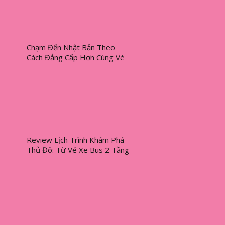
Chạm Đến Nhật Bản Theo
Cách Đẳng Cấp Hơn Cùng Vé
ANA Giá Tốt Trên Traveloka
Review Lịch Trình Khám Phá
Thủ Đô: Từ Vé Xe Bus 2 Tầng
Đến Thuê Xe Đạp Hà Nội