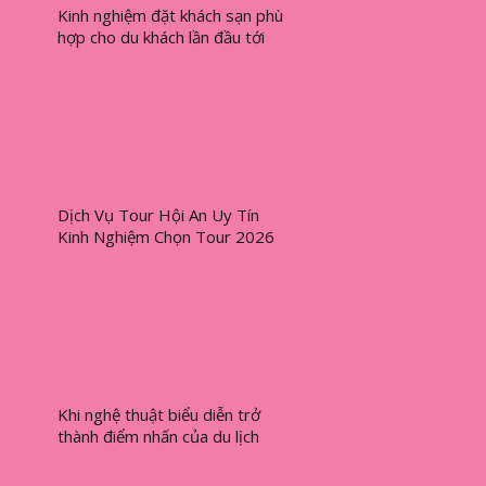
Kinh nghiệm đặt khách sạn phù
hợp cho du khách lần đầu tới
Sài Gòn
Dịch Vụ Tour Hội An Uy Tín
Kinh Nghiệm Chọn Tour 2026
Khi nghệ thuật biểu diễn trở
thành điểm nhấn của du lịch
trải nghiệm tại Việt Nam