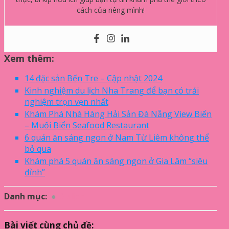
cách của riêng mình!
Xem thêm:
14 đặc sản Bến Tre – Cập nhật 2024
Kinh nghiệm du lịch Nha Trang để bạn có trải
nghiệm trọn vẹn nhất
Khám Phá Nhà Hàng Hải Sản Đà Nẵng View Biển
– Muối Biển Seafood Restaurant
6 quán ăn sáng ngon ở Nam Từ Liêm không thể
bỏ qua
Khám phá 5 quán ăn sáng ngon ở Gia Lâm “siêu
đỉnh”
Danh mục:
Du lịch
Bài viết cùng chủ đề: