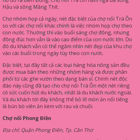
Hậu và sông Măng Thít.
Chợ nhóm họp cả ngày, nét đặc biệt của chợ nổi Trà Ôn
so với các chợ nổi khác chính là việc nhóm họp chợ theo
con nước. Thường thì vào buổi sáng chợ đông, nhưng
đông đúc hơn vẫn là vào cao điểm của con nước lớn. Do
đó du khách vẫn có thể ngắm nhìn nét đẹp của khu chợ
vào các buổi trong ngày tùy theo con nước.
Đặc biệt, tại đây tất cả các loại hàng hóa nông sản đều
được mua bán theo những nhóm hàng và được phân
phối từ các ghe vườn theo dạng bán sỉ. Chính nét độc
đáo này cũng đã tạo cho chợ nổi Trà Ôn một nét riêng
có sức cuốn hút du khách, nhất là du khách nước ngoài.
Và du khách tới đây không thể bỏ lỡ món ăn nổi tiếng
là bún bò viên ăn kèm với rau và chuối.
Chợ nổi Phong Điền
Địa chỉ: Quận Phong Điền, Tp. Cần Thơ