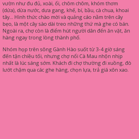
vườn như đu đủ, xoài, ổi, chôm chôm, khóm thơm
(dứa), dừa nước, dưa gang, khế, bí, bầu, cà chua, khoai
tây… Hình thức chào mời và quảng cáo nằm trên cây
bẹo, là một cây sào dài treo những thứ mà ghe có bán.
Ngoài ra, chợ còn là điểm hút người dân đến ăn vặt, ăn
hàng ngay trong lòng thành phố.
Nhóm họp trên sông Gành Hào suốt từ 3-4 giờ sáng
đến tận chiều tối, nhưng chợ nổi Cà Mau nhộn nhịp
nhất là lúc sáng sớm. Khách đi chợ thường đi xuồng, đò
lướt chậm qua các ghe hàng, chọn lựa, trả giá xôn xao.