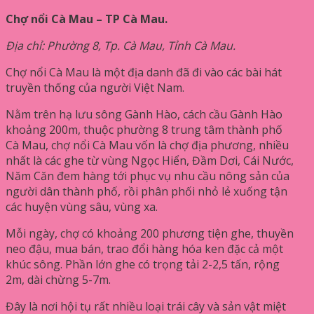
Chợ nổi Cà Mau – TP Cà Mau.
Địa chỉ: Phường 8, Tp. Cà Mau, Tỉnh Cà Mau.
Chợ nổi Cà Mau là một địa danh đã đi vào các bài hát
truyền thống của người Việt Nam.
Nằm trên hạ lưu sông Gành Hào, cách cầu Gành Hào
khoảng 200m, thuộc phường 8 trung tâm thành phố
Cà Mau, chợ nổi Cà Mau vốn là chợ địa phương, nhiều
nhất là các ghe từ vùng Ngọc Hiển, Đầm Dơi, Cái Nước,
Năm Căn đem hàng tới phục vụ nhu cầu nông sản của
người dân thành phố, rồi phân phối nhỏ lẻ xuống tận
các huyện vùng sâu, vùng xa.
Mỗi ngày, chợ có khoảng 200 phương tiện ghe, thuyền
neo đậu, mua bán, trao đổi hàng hóa ken đặc cả một
khúc sông. Phần lớn ghe có trọng tải 2-2,5 tấn, rộng
2m, dài chừng 5-7m.
Đây là nơi hội tụ rất nhiều loại trái cây và sản vật miệt