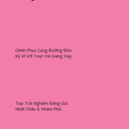
Chinh Phục Cung Đường Đèo
Kỳ Vĩ Với Tour Hà Giang Hay
Trải Nghiệm Văn Hóa Tại
Vinpearl Hội An?
Top Trải Nghiệm Đáng Giá
Nhất Châu Á: Khám Phá
Disney Tokyo Và Formula 1
Singapore