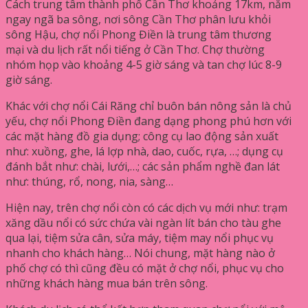
Cách trung tâm thành phố Cần Thơ khoảng 17km, nằm
ngay ngã ba sông, nơi sông Cần Thơ phân lưu khỏi
sông Hậu, chợ nổi Phong Điền là trung tâm thương
mại và du lịch rất nổi tiếng ở Cần Thơ. Chợ thường
nhóm họp vào khoảng 4-5 giờ sáng và tan chợ lúc 8-9
giờ sáng.
Khác với chợ nổi Cái Răng chỉ buôn bán nông sản là chủ
yếu, chợ nổi Phong Điền đang dạng phong phú hơn với
các mặt hàng đồ gia dụng; công cụ lao động sản xuất
như: xuồng, ghe, lá lợp nhà, dao, cuốc, rựa, …; dụng cụ
đánh bắt như: chài, lưới,…; các sản phẩm nghề đan lát
như: thúng, rổ, nong, nia, sàng…
Hiện nay, trên chợ nổi còn có các dịch vụ mới như: trạm
xăng dầu nổi có sức chứa vài ngàn lít bán cho tàu ghe
qua lại, tiệm sửa cân, sửa máy, tiệm may nổi phục vụ
nhanh cho khách hàng… Nói chung, mặt hàng nào ở
phố chợ có thì cũng đều có mặt ở chợ nổi, phục vụ cho
những khách hàng mua bán trên sông.