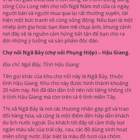
sông Cửu Long nên chợ nổi Ngã Năm mở cửa cả ngày,
người bán và người mua qua lại rất thường xuyên, tái
hiện một bức tranh vô cùng sống động. Nếu bạn là một
nhiếp ảnh gia hoặc bạn đam mê chụp ảnh, khung cảnh
nơi đây sẽ là nguồn cảm hứng bất tận để bạn cho ra
đời những ý tưởng và sản phẩm độc đáo.
Chợ nổi Ngã Bảy (chợ nổi Phụng Hiệp) – Hậu Giang.
Địa chỉ: Ngã Bảy, Tỉnh Hậu Giang
Tên gọi khác của khu chợ nổi này là Ngã Bảy, thuộc
tỉnh Hậu Giang. Khu chợ này được hình thành khoảng
20 năm nay. Nó đã dần dần trở nên nổi tiếng không chỉ
ở tỉnh Hậu Giang mà còn trên cả 6 tỉnh miền Tây.
Thị xã Ngã Bảy là nơi các thương nhân gặp gỡ và trao
đổi hàng hóa, và cũng là một điểm đến hấp dẫn khách
du lịch nước ngoài. Du khách tới đây sẽ cảm thấy bạt
ngàn màu sắc của trái cây, rau, các đồ dùng sinh hoạt
miền sông nước. Đặc biệt là màu đỏ tươi của chôm