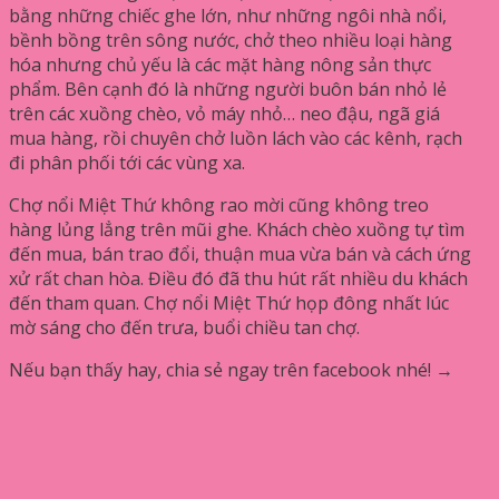
bằng những chiếc ghe lớn, như những ngôi nhà nổi,
bềnh bồng trên sông nước, chở theo nhiều loại hàng
hóa nhưng chủ yếu là các mặt hàng nông sản thực
phẩm. Bên cạnh đó là những người buôn bán nhỏ lẻ
trên các xuồng chèo, vỏ máy nhỏ… neo đậu, ngã giá
mua hàng, rồi chuyên chở luồn lách vào các kênh, rạch
đi phân phối tới các vùng xa.
Chợ nổi Miệt Thứ không rao mời cũng không treo
hàng lủng lẳng trên mũi ghe. Khách chèo xuồng tự tìm
đến mua, bán trao đổi, thuận mua vừa bán và cách ứng
xử rất chan hòa. Điều đó đã thu hút rất nhiều du khách
đến tham quan. Chợ nổi Miệt Thứ họp đông nhất lúc
mờ sáng cho đến trưa, buổi chiều tan chợ.
Nếu bạn thấy hay, chia sẻ ngay trên facebook nhé! →