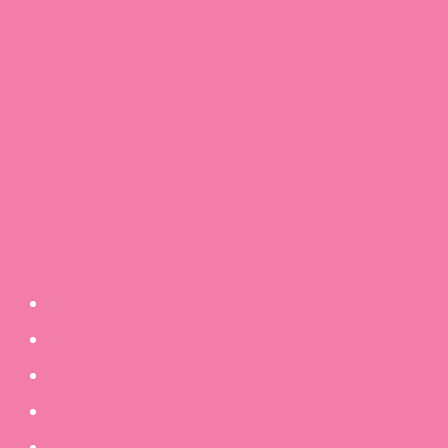
Loca Travel
Ẩm thực
Du lịch
Đánh giá
Hướng dẫn