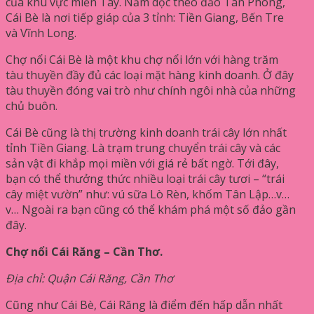
của khu vực miền Tây. Nằm dọc theo đảo Tân Phong,
Cái Bè là nơi tiếp giáp của 3 tỉnh: Tiền Giang, Bến Tre
và Vĩnh Long.
Chợ nổi Cái Bè là một khu chợ nổi lớn với hàng trăm
tàu thuyền đầy đủ các loại mặt hàng kinh doanh. Ở đây
tàu thuyền đóng vai trò như chính ngôi nhà của những
chủ buôn.
Cái Bè cũng là thị trường kinh doanh trái cây lớn nhất
tỉnh Tiền Giang. Là trạm trung chuyển trái cây và các
sản vật đi khắp mọi miền với giá rẻ bất ngờ. Tới đây,
bạn có thể thưởng thức nhiều loại trái cây tươi – “trái
cây miệt vườn” như: vú sữa Lò Rèn, khốm Tân Lập…v…
v… Ngoài ra bạn cũng có thể khám phá một số đảo gần
đây.
Chợ nổi Cái Răng – Cần Thơ.
Địa chỉ: Quận Cái Răng, Cần Thơ
Cũng như Cái Bè, Cái Răng là điểm đến hấp dẫn nhất