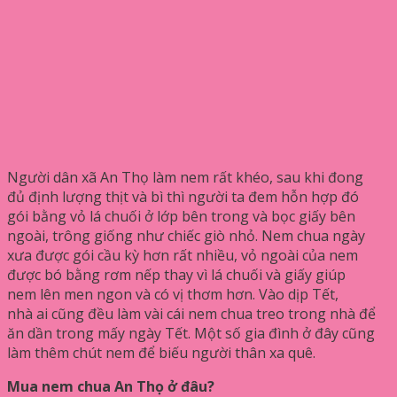
Người dân xã An Thọ làm nem rất khéo, sau khi đong
đủ định lượng thịt và bì thì người ta đem hỗn hợp đó
gói bằng vỏ lá chuối ở lớp bên trong và bọc giấy bên
ngoài, trông giống như chiếc giò nhỏ. Nem chua ngày
xưa được gói cầu kỳ hơn rất nhiều, vỏ ngoài của nem
được bó bằng rơm nếp thay vì lá chuối và giấy giúp
nem lên men ngon và có vị thơm hơn. Vào dịp Tết,
nhà ai cũng đều làm vài cái nem chua treo trong nhà để
ăn dần trong mấy ngày Tết. Một số gia đình ở đây cũng
làm thêm chút nem để biếu người thân xa quê.
Mua nem chua An Thọ ở đâu?