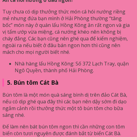
Tuy chưa có dịp thưởng thức món cá hói nướng riềng
mẻ nhưng đứa bạn mình ở Hải Phòng thường “tâng
bốc” món này ở quán lẩu Hồng Kông ăn rất ngon và gia
vị tẩm ướp vừa miệng, cá nướng khéo nên không bị
cháy đắng. Các bạn cũng nên ghé qua để kiểm nghiệm,
ngoài ra nếu biết ở đâu bán ngon hơn thì cũng nên
mách cho mọi người biết nhé.
Nhà hàng lẩu Hồng Kông: Số 372 Lạch Tray, quận
Ngô Quyền, thành phố Hải Phòng.
5. Bún tôm Cát Bà
Bún tôm là một món quà sáng bình dị trên đảo Cát Bà,
nếu có dịp ghé qua đây thì các bạn nên dậy sớm đi dạo
ngắm cảnh rồi thưởng thức một tô bún tôm cho bữa
sáng nhé.
Để làm nên bát bún tôm ngon thì cần những con tôm
biển còn tươi nguyên được đánh bắt từ biển Cát Bà.