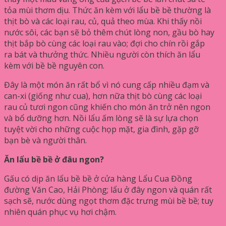
tỏa mùi thơm dịu. Thức ăn kèm với lẩu bề bề thường là
thịt bò và các loại rau, củ, quả theo mùa. Khi thấy nồi
nước sôi, các bạn sẽ bỏ thêm chút lòng non, gầu bò hay
thịt bắp bò cùng các loại rau vào; đợi cho chín rồi gắp
ra bát và thưởng thức. Nhiều người còn thích ăn lẩu
kèm với bề bề nguyên con.
Đây là một món ăn rất bổ vì nó cung cấp nhiều đạm và
can-xi (giống như cua), hơn nữa thịt bò cùng các loại
rau củ tươi ngon cũng khiến cho món ăn trở nên ngon
và bổ dưỡng hơn. Nồi lẩu ấm lòng sẽ là sự lựa chọn
tuyệt vời cho những cuộc họp mặt, gia đình, gặp gỡ
bạn bè và người thân.
Ăn lẩu bề bề ở đâu ngon?
Gấu có dịp ăn lẩu bề bề ở cửa hàng Lẩu Cua Đồng
đường Văn Cao, Hải Phòng; lẩu ở đây ngon và quán rất
sạch sẽ, nước dùng ngọt thơm đặc trưng mùi bề bề; tuy
nhiên quán phục vụ hơi chậm.