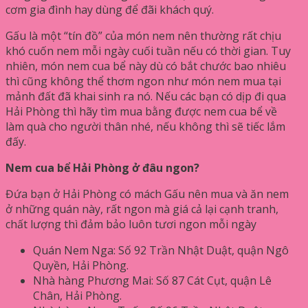
cơm gia đình hay dùng để đãi khách quý.
Gấu là một “tín đồ” của món nem nên thường rất chịu
khó cuốn nem mỗi ngày cuối tuần nếu có thời gian. Tuy
nhiên, món nem cua bể này dù có bắt chước bao nhiêu
thì cũng không thể thơm ngon như món nem mua tại
mảnh đất đã khai sinh ra nó. Nếu các bạn có dịp đi qua
Hải Phòng thì hãy tìm mua bằng được nem cua bể về
làm quà cho người thân nhé, nếu không thì sẽ tiếc lắm
đấy.
Nem cua bể Hải Phòng ở đâu ngon?
Đứa bạn ở Hải Phòng có mách Gấu nên mua và ăn nem
ở những quán này, rất ngon mà giá cả lại cạnh tranh,
chất lượng thì đảm bảo luôn tươi ngon mỗi ngày
Quán Nem Nga: Số 92 Trần Nhật Duật, quận Ngô
Quyền, Hải Phòng.
Nhà hàng Phương Mai: Số 87 Cát Cụt, quận Lê
Chân, Hải Phòng.