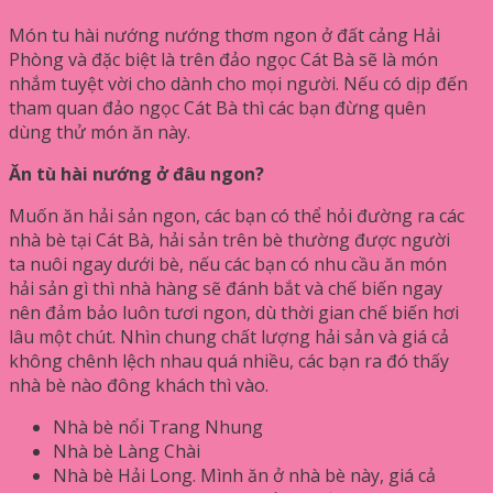
Món tu hài nướng nướng thơm ngon ở đất cảng Hải
Phòng và đặc biệt là trên đảo ngọc Cát Bà sẽ là món
nhắm tuyệt vời cho dành cho mọi người. Nếu có dịp đến
tham quan đảo ngọc Cát Bà thì các bạn đừng quên
dùng thử món ăn này.
Ăn tù hài nướng ở đâu ngon?
Muốn ăn hải sản ngon, các bạn có thể hỏi đường ra các
nhà bè tại Cát Bà, hải sản trên bè thường được người
ta nuôi ngay dưới bè, nếu các bạn có nhu cầu ăn món
hải sản gì thì nhà hàng sẽ đánh bắt và chế biến ngay
nên đảm bảo luôn tươi ngon, dù thời gian chế biến hơi
lâu một chút. Nhìn chung chất lượng hải sản và giá cả
không chênh lệch nhau quá nhiều, các bạn ra đó thấy
nhà bè nào đông khách thì vào.
Nhà bè nổi Trang Nhung
Nhà bè Làng Chài
Nhà bè Hải Long. Mình ăn ở nhà bè này, giá cả