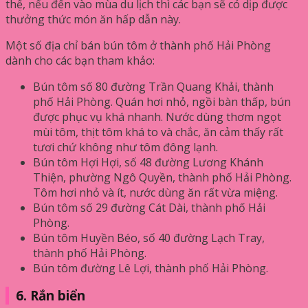
thể, nếu đến vào mùa du lịch thì các bạn sẽ có dịp được
thưởng thức món ăn hấp dẫn này.
Một số địa chỉ bán bún tôm ở thành phố Hải Phòng
dành cho các bạn tham khảo:
Bún tôm số 80 đường Trần Quang Khải, thành
phố Hải Phòng. Quán hơi nhỏ, ngồi bàn thấp, bún
được phục vụ khá nhanh. Nước dùng thơm ngọt
mùi tôm, thịt tôm khá to và chắc, ăn cảm thấy rất
tươi chứ không như tôm đông lạnh.
Bún tôm Hợi Hợi, số 48 đường Lương Khánh
Thiện, phường Ngô Quyền, thành phố Hải Phòng.
Tôm hơi nhỏ và ít, nước dùng ăn rất vừa miệng.
Bún tôm số 29 đường Cát Dài, thành phố Hải
Phòng.
Bún tôm Huyền Béo, số 40 đường Lạch Tray,
thành phố Hải Phòng.
Bún tôm đường Lê Lợi, thành phố Hải Phòng.
6. Rắn biển