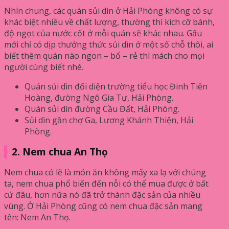
Nhìn chung, các quán sủi dìn ở Hải Phòng không có sự
khác biệt nhiều về chất lượng, thường thì kích cỡ bánh,
độ ngọt của nước cốt ở mỗi quán sẽ khác nhau. Gấu
mới chỉ có dịp thưởng thức sủi dìn ở một số chỗ thôi, ai
biết thêm quán nào ngon – bổ – rẻ thì mách cho mọi
người cùng biết nhé.
Quán sủi dìn đối diện trường tiểu học Đinh Tiên
Hoàng, đường Ngô Gia Tự, Hải Phòng.
Quán sủi dìn đường Cầu Đất, Hải Phòng.
Sủi dìn gần chợ Ga, Lương Khánh Thiện, Hải
Phòng.
2. Nem chua An Thọ
Nem chua có lẽ là món ăn không mấy xa lạ với chúng
ta, nem chua phổ biến đến nỗi có thể mua được ở bất
cứ đâu, hơn nữa nó đã trở thành đặc sản của nhiều
vùng. Ở Hải Phòng cũng có nem chua đặc sản mang
tên: Nem An Thọ.