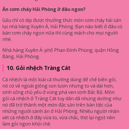
Ăn cơm cháy Hải Phòng ở đâu ngon?
Gấu chỉ có dịp được thưởng thức món cơm cháy hải sản
tại nhà hàng Xuyên Á, Hải Phòng. Bạn nào biết ở đâu có
bán cơm cháy ngon nữa thì cùng mách cho mọi người
nhé.
Nhà hàng Xuyên Á: phố Phan Đình Phùng, quận Hồng
Bàng, Hải Phòng.
10. Gỏi nhệch Tràng Cát
Cá nhệch là một loài cá thường dùng để chế biến gỏi,
nó có vẻ ngoài giống con lươn nhưng to và dài hơn,
sinh sống chủ yếu ở vùng phá ven vịnh Bắc Bộ. Món
gỏi cá nhệch ở Tràng Cát tuy dân dã nhưng dường như
nó đã trở thành một món đặc sản trên bàn tiệc của
những người sành ăn ở Hải Phòng. Nhiều người nhận
xét cá nhệch ở đây vừa to, vừa chắc, thịt lại ngọt nên
làm gỏi ngon khỏi chê.