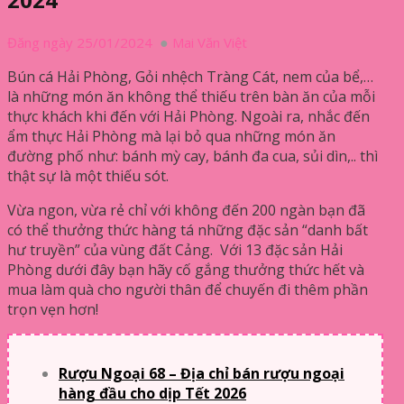
Đăng ngày 25/01/2024
Mai Văn Việt
Bún cá Hải Phòng, Gỏi nhệch Tràng Cát, nem của bể,…
là những món ăn không thể thiếu trên bàn ăn của mỗi
thực khách khi đến với Hải Phòng. Ngoài ra, nhắc đến
ẩm thực Hải Phòng mà lại bỏ qua những món ăn
đường phố như: bánh mỳ cay, bánh đa cua, sủi dìn,.. thì
thật sự là một thiếu sót.
Vừa ngon, vừa rẻ chỉ với không đến 200 ngàn bạn đã
có thể thưởng thức hàng tá những đặc sản “danh bất
hư truyền” của vùng đất Cảng. Với 13 đặc sản Hải
Phòng dưới đây bạn hãy cố gắng thưởng thức hết và
mua làm quà cho người thân để chuyến đi thêm phần
trọn vẹn hơn!
Rượu Ngoại 68 – Địa chỉ bán rượu ngoại
hàng đầu cho dịp Tết 2026