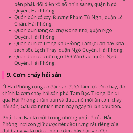
bên phải, đối diện xổ số nhìn sang), quận Ngô
Quyền, Hải Phòng.
Quán bún cá cay: Đường Phạm Tử Nghi, quận Lê
Chân, Hải Phòng.
Quán bún lòng cá: chợ Đông Khê, quận Ngô
Quyền, Hải Phòng.
Quán bún cá trong khu Đồng Tâm (quán này khá
sạch sẽ), Lạch Tray, quận Ngô Quyền, Hải Phòng.
Quán bún cá cuối ngõ 193 Văn Cao, quận Ngô
Quyền, Hải Phòng.
9. Cơm cháy hải sản
Ở Hải Phòng cũng có đặc sản được làm từ cơm cháy, đó
chính là cơm cháy hải sản phố Tam Bạc. Trong lần đi
qua Hải Phòng thăm bạn và được nó mời ăn cơm cháy
hải sản, Gấu đã nghiền món này ngay từ lần đầu tiên.
Phố Tam Bạc là một trong những phố cổ của Hải
Phòng, nơi còn giữ được nét đặc trưng rất riêng của
đất Cảng và là nơi có món cơm cháy hải sản độc