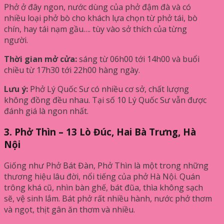
Phở ở đây ngon, nước dùng của phở đậm đà và có
nhiều loại phở bò cho khách lựa chọn từ phở tái, bò
chín, hay tái nạm gầu…. tùy vào sở thích của từng
người.
Thời gian mở cửa:
sáng từ 06h00 tới 14h00 và buổi
chiều từ 17h30 tới 22h00 hàng ngày.
Lưu ý:
Phở Lý Quốc Sư có nhiều cơ sở, chất lượng
không đồng đều nhau. Tại số 10 Lý Quốc Sư vẫn được
đánh giá là ngon nhất.
3. Phở Thìn – 13 Lò Đúc, Hai Bà Trưng, Hà
Nội
Giống như Phở Bát Đàn, Phở Thìn là một trong những
thương hiệu lâu đời, nổi tiếng của phở Hà Nội. Quán
trông khá cũ, nhìn bàn ghế, bát đũa, thìa không sạch
sẽ, vệ sinh lắm. Bát phở rất nhiều hành, nước phở thơm
và ngọt, thịt gân ăn thơm và nhiều.