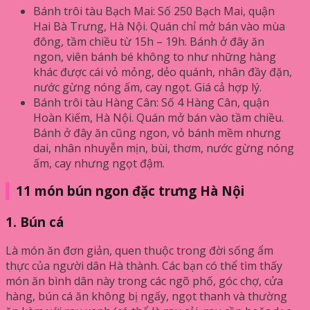
Bánh trôi tàu Bạch Mai: Số 250 Bạch Mai, quận
Hai Bà Trưng, Hà Nội. Quán chỉ mở bán vào mùa
đông, tầm chiều từ 15h – 19h. Bánh ở đây ăn
ngon, viên bánh bé không to như những hàng
khác được cái vỏ mỏng, dẻo quánh, nhân đầy đặn,
nước gừng nóng ấm, cay ngọt. Giá cả hợp lý.
Bánh trôi tàu Hàng Cân: Số 4 Hàng Cân, quận
Hoàn Kiếm, Hà Nội. Quán mở bán vào tầm chiều.
Bánh ở đây ăn cũng ngon, vỏ bánh mềm nhưng
dai, nhân nhuyễn mịn, bùi, thơm, nước gừng nóng
ấm, cay nhưng ngọt đậm.
11 món bún ngon đặc trưng Hà Nội
1. Bún cá
Là món ăn đơn giản, quen thuộc trong đời sống ẩm
thực của người dân Hà thành. Các bạn có thể tìm thấy
món ăn bình dân này trong các ngõ phố, góc chợ, cửa
hàng, bún cá ăn không bị ngấy, ngọt thanh và thường