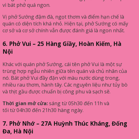
vì bát phở quá ngon.
Vị phở Sướng đậm đà, ngọt thơm và điểm hạn chế là
quán có diện tích khá nhỏ. Hiện tại, phở Sướng có mấy
cơ sở và cơ sở chính vẫn được đánh giá là ngon nhất.
6. Phở Vui – 25 Hàng Giầy, Hoàn Kiếm, Hà
Nội
Khác với quán phở Sướng, cái tên phở Vui là một sự
trùng hợp ngẫu nhiên giữa tên quán và chủ nhân của
nó. Bát phở Vui đầy đặn với màu nước dùng trong,
nhiều rau thơm, hành tây. Các nguyên liệu như tủy bò
và thịt gầu được chuẩn bị công phu và sạch sẽ.
Thời gian mở cửa:
sáng từ 05h30 đến 11h và
tối từ 04h30 đến 21h30 hàng ngày.
7. Phở Nhớ – 27A Huỳnh Thúc Kháng, Đống
Đa, Hà Nội