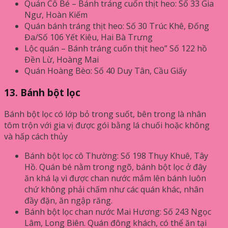
Quán Cô Bé – Bánh tráng cuốn thịt heo: Số 33 Gia
Ngư, Hoàn Kiếm
Quán bánh tráng thịt heo: Số 30 Trúc Khê, Đống
Đa/Số 106 Yết Kiêu, Hai Bà Trưng
Lộc quán – Bánh tráng cuốn thịt heo” Số 122 hồ
Đền Lừ, Hoàng Mai
Quán Hoàng Bèo: Số 40 Duy Tân, Cầu Giấy
13. Bánh bột lọc
Bánh bột lọc có lớp bỏ trong suốt, bên trong là nhân
tôm trộn với gia vị được gói bằng lá chuối hoặc không
và hấp cách thủy
Bánh bột lọc cô Thường: Số 198 Thụy Khuê, Tây
Hồ. Quán bé nằm trong ngõ, bánh bột lọc ở đây
ăn khá lạ vì được chan nước mắm lên bánh luôn
chứ không phải chấm như các quán khác, nhân
đầy đặn, ăn ngập răng.
Bánh bột lọc chan nước Mai Hương: Số 243 Ngọc
Lâm, Long Biên. Quán đông khách, có thể ăn tại