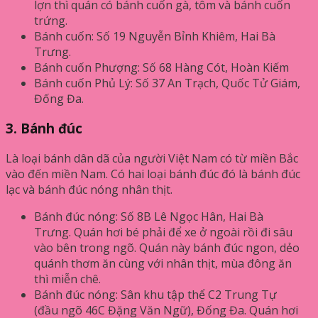
lợn thì quán có bánh cuốn gà, tôm và bánh cuốn
trứng.
Bánh cuốn: Số 19 Nguyễn Bỉnh Khiêm, Hai Bà
Trưng.
Bánh cuốn Phượng: Số 68 Hàng Cót, Hoàn Kiếm
Bánh cuốn Phủ Lý: Số 37 An Trạch, Quốc Tử Giám,
Đống Đa.
3. Bánh đúc
Là loại bánh dân dã của người Việt Nam có từ miền Bắc
vào đến miền Nam. Có hai loại bánh đúc đó là bánh đúc
lạc và bánh đúc nóng nhân thịt.
Bánh đúc nóng: Số 8B Lê Ngọc Hân, Hai Bà
Trưng. Quán hơi bé phải để xe ở ngoài rồi đi sâu
vào bên trong ngõ. Quán này bánh đúc ngon, dẻo
quánh thơm ăn cùng với nhân thịt, mùa đông ăn
thì miễn chê.
Bánh đúc nóng: Sân khu tập thể C2 Trung Tự
(đầu ngõ 46C Đặng Văn Ngữ), Đống Đa. Quán hơi