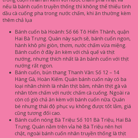
nếu là bánh cuốn truyền thống thì không thể thiếu tinh
dầu cà cuống pha trong nước chấm, khi ăn thường kèm
thêm chả lụa
Bánh cuốn bà Hoành: Số 66 Tô Hiến Thành, quận
Hai Bà Trưng. Quán này sạch sẽ, bánh cuốn ngon,
hành khô phi giòn, thơm, nước chấm vừa miệng.
Bánh cuốn ở đây ăn kèm với chả quế và thịt
nướng, nhưng thích nhất là ăn bánh cuốn với thịt
nướng rất ngon.
Bánh cuốn, bún thang Thanh Vân: Số 12 – 14
Hàng Gà, Hoàn Kiếm. Quán bánh cuốn này có ba
loại nhân chính là nhân thịt băm, nhân thịt gà và
nhân tôm chấm với nước chấm cà cuống. Ngoài ra
còn có giò chả ăn kèm với bánh cuốn nữa. Quán
bé nhưng thái độ phục vụ không được tốt lắm, giá
cũng tương đối cao.
Bánh cuốn nóng Bà Triệu: Số 101 Bà Triệu, Hai Bà
Trưng. Quán nằm trên vỉa hè Bà Triệu nên hơi
chật, ngoài bánh cuốn nhân truyền thống là thịt