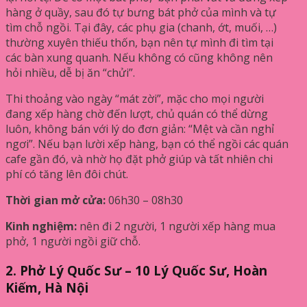
hàng ở quầy, sau đó tự bưng bát phở của mình và tự
tìm chỗ ngồi. Tại đây, các phụ gia (chanh, ớt, muối, …)
thường xuyên thiếu thốn, bạn nên tự mình đi tìm tại
các bàn xung quanh. Nếu không có cũng không nên
hỏi nhiều, dễ bị ăn “chửi”.
Thi thoảng vào ngày “mát zời”, mặc cho mọi người
đang xếp hàng chờ đến lượt, chủ quán có thể dừng
luôn, không bán với lý do đơn giản: “Mệt và cần nghỉ
ngơi”. Nếu bạn lười xếp hàng, bạn có thể ngồi các quán
cafe gần đó, và nhờ họ đặt phở giúp và tất nhiên chi
phí có tăng lên đôi chút.
Thời gian mở cửa:
06h30 – 08h30
Kinh nghiệm:
nên đi 2 người, 1 người xếp hàng mua
phở, 1 người ngồi giữ chỗ.
2. Phở Lý Quốc Sư – 10 Lý Quốc Sư, Hoàn
Kiếm, Hà Nội