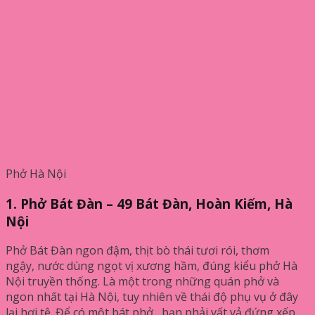
Phở Hà Nội
1. Phở Bát Đàn – 49 Bát Đàn, Hoàn Kiếm, Hà
Nội
Phở Bát Đàn ngon đậm, thịt bò thái tươi rói, thơm
ngậy, nước dùng ngọt vị xương hầm, đúng kiểu phở Hà
Nội truyền thống. Là một trong những quán phở và
ngon nhất tại Hà Nội, tuy nhiên về thái độ phụ vụ ở đây
lại hơi tệ. Để có một bát phở, bạn phải vất vả đứng xếp