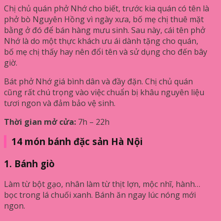
Chị chủ quán phở Nhớ cho biết, trước kia quán có tên là
phở bò Nguyên Hồng vì ngày xưa, bố mẹ chị thuê mặt
bằng ở đó để bán hàng mưu sinh. Sau này, cái tên phở
Nhớ là do một thực khách ưu ái dành tặng cho quán,
bố mẹ chị thấy hay nên đổi tên và sử dụng cho đến bây
giờ.
Bát phở Nhớ giá bình dân và đầy đặn. Chị chủ quán
cũng rất chú trọng vào việc chuẩn bị khâu nguyên liệu
tươi ngon và đảm bảo vệ sinh.
Thời gian mở cửa:
7h – 22h
14 món bánh đặc sản Hà Nội
1. Bánh giò
Làm từ bột gạo, nhân làm từ thịt lợn, mộc nhĩ, hành…
bọc trong lá chuối xanh. Bánh ăn ngay lúc nóng mới
ngon.