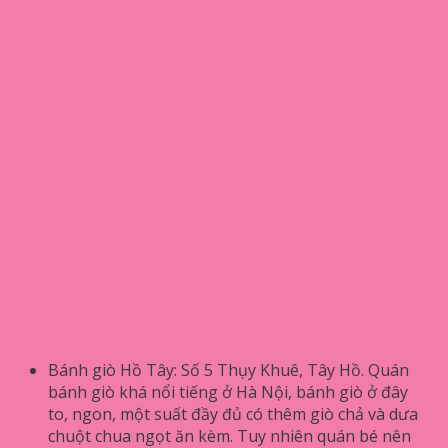
Bánh giò Hồ Tây: Số 5 Thụy Khuê, Tây Hồ. Quán
bánh giò khá nổi tiếng ở Hà Nội, bánh giò ở đây
to, ngon, một suất đầy đủ có thêm giò chả và dưa
chuột chua ngọt ăn kèm. Tuy nhiên quán bé nên