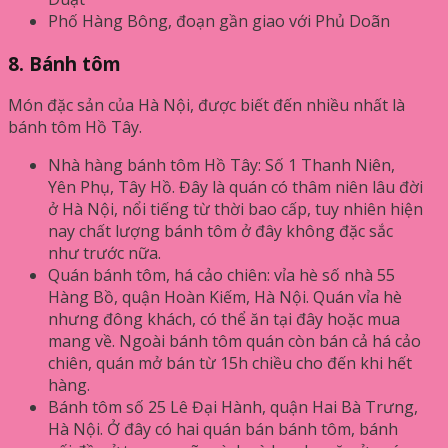
Phố Hàng Bông, đoạn gần giao với Phủ Doãn
8. Bánh tôm
Món đặc sản của Hà Nội, được biết đến nhiều nhất là
bánh tôm Hồ Tây.
Nhà hàng bánh tôm Hồ Tây: Số 1 Thanh Niên,
Yên Phụ, Tây Hồ. Đây là quán có thâm niên lâu đời
ở Hà Nội, nổi tiếng từ thời bao cấp, tuy nhiên hiện
nay chất lượng bánh tôm ở đây không đặc sắc
như trước nữa.
Quán bánh tôm, há cảo chiên: vỉa hè số nhà 55
Hàng Bồ, quận Hoàn Kiếm, Hà Nội. Quán vỉa hè
nhưng đông khách, có thể ăn tại đây hoặc mua
mang về. Ngoài bánh tôm quán còn bán cả há cảo
chiên, quán mở bán từ 15h chiều cho đến khi hết
hàng.
Bánh tôm số 25 Lê Đại Hành, quận Hai Bà Trưng,
Hà Nội. Ở đây có hai quán bán bánh tôm, bánh