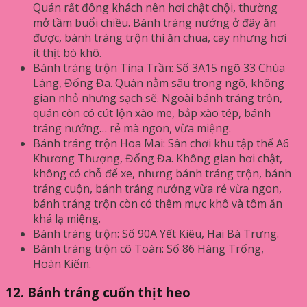
Quán rất đông khách nên hơi chật chội, thường
mở tầm buổi chiều. Bánh tráng nướng ở đây ăn
được, bánh tráng trộn thì ăn chua, cay nhưng hơi
ít thịt bò khô.
Bánh tráng trộn Tina Trần: Số 3A15 ngõ 33 Chùa
Láng, Đống Đa. Quán nằm sâu trong ngõ, không
gian nhỏ nhưng sạch sẽ. Ngoài bánh tráng trộn,
quán còn có cút lộn xào me, bắp xào tép, bánh
tráng nướng… rẻ mà ngon, vừa miệng.
Bánh tráng trộn Hoa Mai: Sân chơi khu tập thể A6
Khương Thượng, Đống Đa. Không gian hơi chật,
không có chỗ để xe, nhưng bánh tráng trộn, bánh
tráng cuộn, bánh tráng nướng vừa rẻ vừa ngon,
bánh tráng trộn còn có thêm mực khô và tôm ăn
khá lạ miệng.
Bánh tráng trộn: Số 90A Yết Kiêu, Hai Bà Trưng.
Bánh tráng trộn cô Toàn: Số 86 Hàng Trống,
Hoàn Kiếm.
12. Bánh tráng cuốn thịt heo