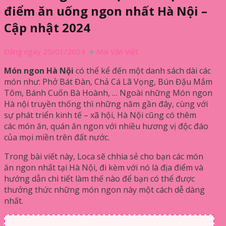
điểm ăn uống ngon nhất Hà Nội –
Cập nhật 2024
Đăng ngày 25/01/2024
Mai Văn Việt
Món ngon Hà Nội
có thể kể đến một danh sách dài các
món như: Phở Bát Đàn, Chả Cá Lã Vọng, Bún Đậu Mắm
Tôm, Bánh Cuốn Bà Hoành, … Ngoài những Món ngon
Hà nội truyền thống thì những năm gần đây, cùng với
sự phát triển kinh tế – xã hội, Hà Nội cũng có thêm
các món ăn, quán ăn ngon với nhiều hương vị độc đáo
của mọi miền trên đất nước.
Trong bài viết này, Loca sẽ chhia sẻ cho bạn các món
ăn ngon nhất tại Hà Nội, đi kèm với nó là địa điểm và
hướng dẫn chi tiết làm thế nào để bạn có thể được
thưởng thức những món ngon này một cách dễ dàng
nhất.