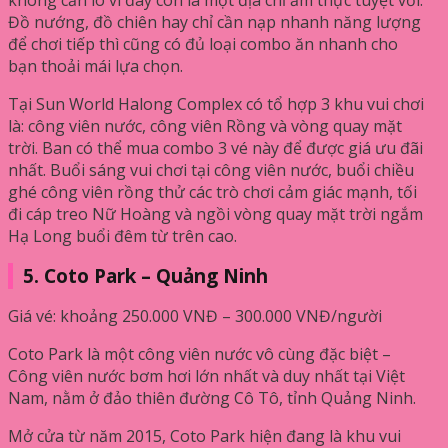
Đồ nướng, đồ chiên hay chỉ cần nạp nhanh năng lượng
để chơi tiếp thì cũng có đủ loại combo ăn nhanh cho
bạn thoải mái lựa chọn.
Tại Sun World Halong Complex có tổ hợp 3 khu vui chơi
là: công viên nước, công viên Rồng và vòng quay mặt
trời. Ban có thể mua combo 3 vé này để được giá ưu đãi
nhất. Buổi sáng vui chơi tại công viên nước, buổi chiều
ghé công viên rồng thử các trò chơi cảm giác mạnh, tối
đi cáp treo Nữ Hoàng và ngồi vòng quay mặt trời ngắm
Hạ Long buổi đêm từ trên cao.
5. Coto Park – Quảng Ninh
Giá vé: khoảng 250.000 VNĐ – 300.000 VNĐ/người
Coto Park là một công viên nước vô cùng đặc biệt –
Công viên nước bơm hơi lớn nhất và duy nhất tại Việt
Nam, nằm ở đảo thiên đường Cô Tô, tỉnh Quảng Ninh.
Mở cửa từ năm 2015, Coto Park hiện đang là khu vui