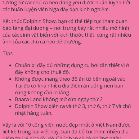
tượng từ các chú cá heo đáng yêu được huấn luyện bởi
các huấn luyện viên Nga dày dạn kinh nghiệm.
Kết thúc Dolphin Show, bạn có thể tiếp tục tham quan
bảo tàng đại dương – nơi trưng bày rất nhiều mô hình
của các sinh vật biển với kích thước thật, cùng rất nhiều
ảnh của các chú cá heo dễ thương.
Tips:
Chuẩn bị đầy đủ những dụng cụ bơi cần thiết vì ở
đây không cho thuê đồ.
Không được mang theo đồ ăn từ bên ngoài vào.
Tại đó có khá nhiều địa điểm ăn uống nên bạn
cũng không cần lo lắng.
Baara Land không mở cửa ngày thứ 2.
Dolphin Show diễn ra và thứ 3, thứ 6, thứ 7 và chủ
nhật hàng tuần.
Vậy là với 10 công viên nước đẹp nhất ở Việt Nam được
liệt kê trong bài viết này, bạn đã bỏ túi thêm nhiều địa
điểm thú vị nữa rồi đó. Chúc bạn sẽ có những ngày