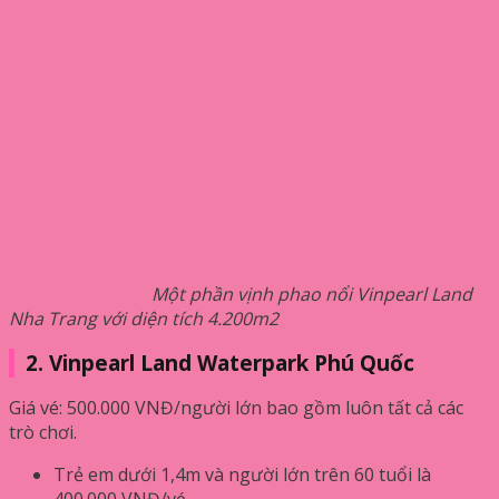
Một phần vịnh phao nổi Vinpearl Land
Nha Trang với diện tích 4.200m2
2. Vinpearl Land Waterpark Phú Quốc
Giá vé: 500.000 VNĐ/người lớn bao gồm luôn tất cả các
trò chơi.
Trẻ em dưới 1,4m và người lớn trên 60 tuổi là
400.000 VNĐ/vé.