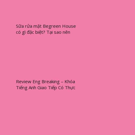
Sữa rửa mặt Begreen House
có gì đặc biệt? Tại sao nên
mua?
Review Eng Breaking – Khóa
Tiếng Anh Giao Tiếp Có Thực
Sự Hiệu Quả?