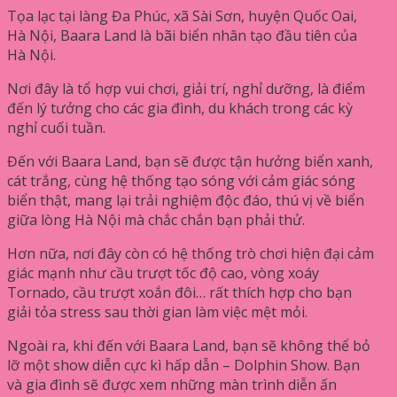
Tọa lạc tại làng Đa Phúc, xã Sài Sơn, huyện Quốc Oai,
Hà Nội, Baara Land là bãi biển nhân tạo đầu tiên của
Hà Nội.
Nơi đây là tổ hợp vui chơi, giải trí, nghỉ dưỡng, là điểm
đến lý tưởng cho các gia đình, du khách trong các kỳ
nghỉ cuối tuần.
Đến với Baara Land, bạn sẽ được tận hưởng biển xanh,
cát trắng, cùng hệ thống tạo sóng với cảm giác sóng
biển thật, mang lại trải nghiệm độc đáo, thú vị về biển
giữa lòng Hà Nội mà chắc chắn bạn phải thử.
Hơn nữa, nơi đây còn có hệ thống trò chơi hiện đại cảm
giác mạnh như cầu trượt tốc độ cao, vòng xoáy
Tornado, cầu trượt xoắn đôi… rất thích hợp cho bạn
giải tỏa stress sau thời gian làm việc mệt mỏi.
Ngoài ra, khi đến với Baara Land, bạn sẽ không thể bỏ
lỡ một show diễn cực kì hấp dẫn – Dolphin Show. Bạn
và gia đình sẽ được xem những màn trình diễn ấn