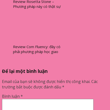
Review Rosetta Stone –
Phương pháp này có thật sự
hiệu quả? [2024]
Review Com Fluency: đây có
phải phương pháp học giao
tiếp tốt nhất?
Để lại một bình luận
Email của bạn sẽ không được hiển thị công khai.
Các
trường bắt buộc được đánh dấu
*
Bình luận
*