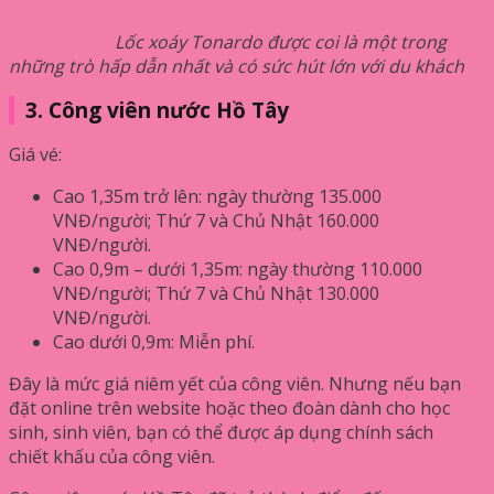
Lốc xoáy Tonardo được coi là một trong
những trò hấp dẫn nhất và có sức hút lớn với du khách
3. Công viên nước Hồ Tây
Giá vé:
Cao 1,35m trở lên: ngày thường 135.000
VNĐ/người; Thứ 7 và Chủ Nhật 160.000
VNĐ/người.
Cao 0,9m – dưới 1,35m: ngày thường 110.000
VNĐ/người; Thứ 7 và Chủ Nhật 130.000
VNĐ/người.
Cao dưới 0,9m: Miễn phí.
Đây là mức giá niêm yết của công viên. Nhưng nếu bạn
đặt online trên website hoặc theo đoàn dành cho học
sinh, sinh viên, bạn có thể được áp dụng chính sách
chiết khấu của công viên.