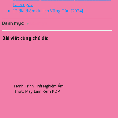
Lai 5 ngày
12 địa điểm du lịch Vũng Tàu [2024]
Danh mục:
Đánh giá
Bài viết cùng chủ đề:
Hành Trình Trải Nghiệm Ẩm
Thực: Máy Làm Kem KDP
Machinery Đánh Thức Vị Giác
Du Khách