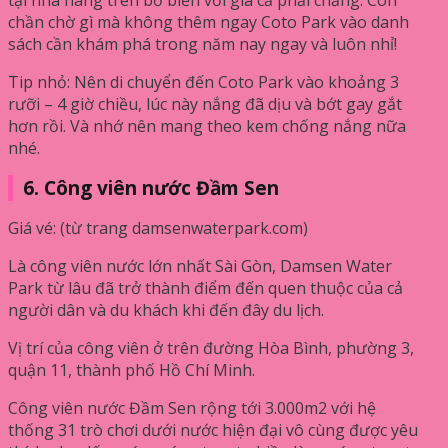
chần chờ gì mà không thêm ngay Coto Park vào danh
sách cần khám phá trong năm nay ngay và luôn nhỉ!
Tip nhỏ: Nên di chuyển đến Coto Park vào khoảng 3
rưỡi – 4 giờ chiều, lúc này nắng đã dịu và bớt gay gắt
hơn rồi. Và nhớ nên mang theo kem chống nắng nữa
nhé.
6. Công viên nước Đầm Sen
Giá vé: (từ trang damsenwaterpark.com)
Là công viên nước lớn nhất Sài Gòn, Damsen Water
Park từ lâu đã trở thành điểm đến quen thuộc của cả
người dân và du khách khi đến đây du lịch.
Vị trí của công viên ở trên đường Hòa Bình, phường 3,
quận 11, thành phố Hồ Chí Minh.
Công viên nước Đầm Sen rộng tới 3.000m2 với hệ
thống 31 trò chơi dưới nước hiện đại vô cùng được yêu