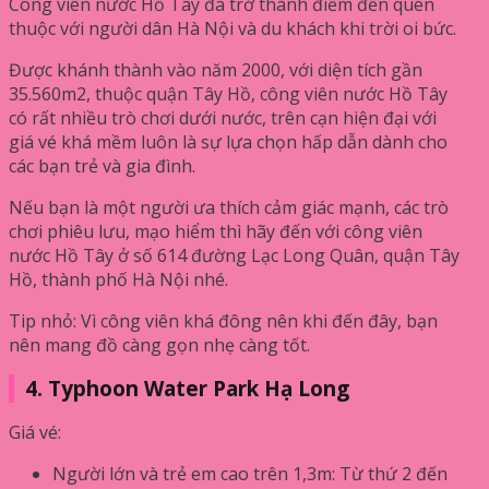
Công viên nước Hồ Tây đã trở thành điểm đến quen
thuộc với người dân Hà Nội và du khách khi trời oi bức.
Được khánh thành vào năm 2000, với diện tích gần
35.560m2, thuộc quận Tây Hồ, công viên nước Hồ Tây
có rất nhiều trò chơi dưới nước, trên cạn hiện đại với
giá vé khá mềm luôn là sự lựa chọn hấp dẫn dành cho
các bạn trẻ và gia đình.
Nếu bạn là một người ưa thích cảm giác mạnh, các trò
chơi phiêu lưu, mạo hiểm thì hãy đến với công viên
nước Hồ Tây ở số 614 đường Lạc Long Quân, quận Tây
Hồ, thành phố Hà Nội nhé.
Tip nhỏ: Vì công viên khá đông nên khi đến đây, bạn
nên mang đồ càng gọn nhẹ càng tốt.
4. Typhoon Water Park Hạ Long
Giá vé:
Người lớn và trẻ em cao trên 1,3m: Từ thứ 2 đến