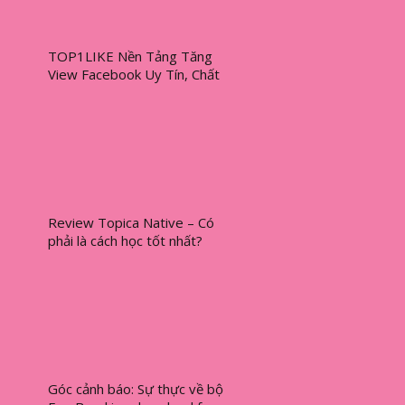
TOP1LIKE Nền Tảng Tăng
View Facebook Uy Tín, Chất
Lượng
Review Topica Native – Có
phải là cách học tốt nhất?
[2024]
Góc cảnh báo: Sự thực về bộ