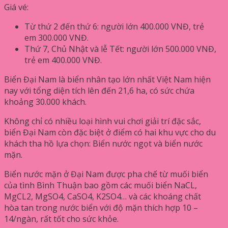
Giá vé:
Từ thứ 2 đến thứ 6: người lớn 400.000 VNĐ, trẻ
em 300.000 VNĐ.
Thứ 7, Chủ Nhật và lễ Tết: người lớn 500.000 VNĐ,
trẻ em 400.000 VNĐ.
Biển Đại Nam là biển nhân tạo lớn nhất Việt Nam hiện
nay với tổng diện tích lên đến 21,6 ha, có sức chứa
khoảng 30.000 khách.
Không chỉ có nhiều loại hình vui chơi giải trí đặc sắc,
biển Đại Nam còn đặc biệt ở điểm có hai khu vực cho du
khách tha hồ lựa chọn: Biển nước ngọt và biển nước
mặn.
Biển nước mặn ở Đại Nam được pha chế từ muối biển
của tình Bình Thuận bao gồm các muối biển NaCL,
MgCL2, MgSO4, CaSO4, K2SO4… và các khoáng chất
hòa tan trong nước biển với độ mặn thích hợp 10 –
14/ngàn, rất tốt cho sức khỏe.