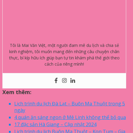
Mai Văn Việt
Tôi là Mai Văn Việt, một người đam mê du lịch và chia sẻ
kinh nghiệm, tôi muốn mang đến những câu chuyện chân
thực, bí kíp hữu ích giúp bạn tự tin khám phá thế giới theo
cách của riêng mình!
Xem thêm:
Lịch trình du lịch Đà Lạt – Buôn Ma Thuột trong 5
ngày
4 quán ăn sáng ngon ở Mê Linh không thể bỏ qua
17 đặc sản Hà Giang – Cập nhật 2024
Lịch trình du lịch Buôn Ma Thuột – Kon Tum – Gia