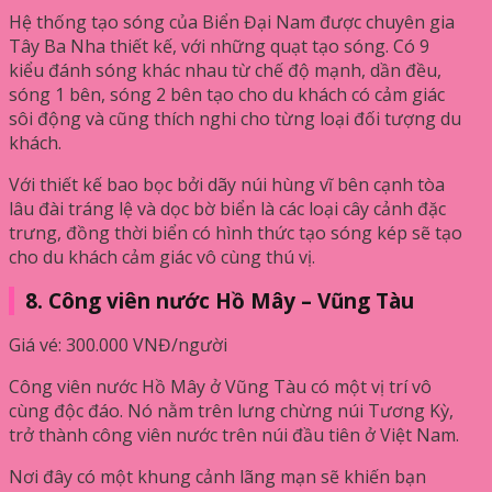
Hệ thống tạo sóng của Biển Đại Nam được chuyên gia
Tây Ba Nha thiết kế, với những quạt tạo sóng. Có 9
kiểu đánh sóng khác nhau từ chế độ mạnh, dần đều,
sóng 1 bên, sóng 2 bên tạo cho du khách có cảm giác
sôi động và cũng thích nghi cho từng loại đối tượng du
khách.
Với thiết kế bao bọc bởi dãy núi hùng vĩ bên cạnh tòa
lâu đài tráng lệ và dọc bờ biển là các loại cây cảnh đặc
trưng, đồng thời biển có hình thức tạo sóng kép sẽ tạo
cho du khách cảm giác vô cùng thú vị.
8. Công viên nước Hồ Mây – Vũng Tàu
Giá vé: 300.000 VNĐ/người
Công viên nước Hồ Mây ở Vũng Tàu có một vị trí vô
cùng độc đáo. Nó nằm trên lưng chừng núi Tương Kỳ,
trở thành công viên nước trên núi đầu tiên ở Việt Nam.
Nơi đây có một khung cảnh lãng mạn sẽ khiến bạn