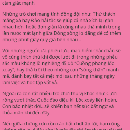
cảm giác mạnh.
Những trò chơi mang tính đồng đội như: Thử thách
mãng xà hay Đảo hải tặc sẽ giúp cả nhà xích lại gần
nhau hơn, hoặc đơn giản là cùng nhau thả mình trong
làn nước mát lạnh giữa Dòng sông lơ đãng để có thêm
những phút giây quý giá bên nhau…
Với những người ưa phiêu lưu, mạo hiểm chắc chắn sẽ
vô cùng thích thú khi được lướt đi trong những phễu
sắc màu khổng lồ nghiêng 45 độ “Cuồng phong lốc
xoáy”, hay thả trôi theo những cơn “sóng thần” mạnh
mẽ, đánh bay tất cả mệt mỏi sau những tháng ngày
làm việc và học tập vất vả.
Ngoài ra còn rất nhiều trò chơi thú vị khác như: Cưỡi
rồng vượt thác, Quốc đảo diệu kì, Lốc xoáy liên hoàn,
Cơn bão nhiệt đới…sẽ khiến bạn hết sức bất ngờ và
thỏa mãn khi đến đây.
Nếu giữa chừng cơn cồn cào bất chợt ập tới, bạn cũng
không cần lo vì đây còn là một địa chỉ ẩm thực tuyệt vời.