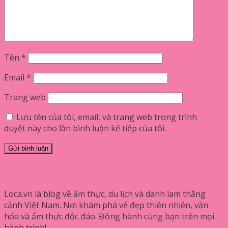
Tên
*
Email
*
Trang web
Lưu tên của tôi, email, và trang web trong trình
duyệt này cho lần bình luận kế tiếp của tôi.
Loca.vn là blog về ẩm thực, du lịch và danh lam thắng
cảnh Việt Nam. Nơi khám phá vẻ đẹp thiên nhiên, văn
hóa và ẩm thực độc đáo. Đồng hành cùng bạn trên mọi
hành trình!