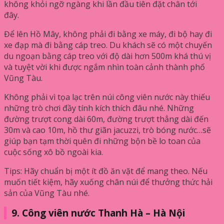
không khỏi ngỡ ngàng khi lần đầu tiên đặt chân tới
đây.
Để lên Hồ Mây, không phải đi bằng xe máy, đi bộ hay đi
xe đạp mà đi bằng cáp treo. Du khách sẽ có một chuyến
du ngoạn bằng cáp treo với độ dài hơn 500m khá thú vị
và tuyệt vời khi được ngắm nhìn toàn cảnh thành phố
Vũng Tàu.
Không phải vì tọa lạc trên núi công viên nước này thiếu
những trò chơi đầy tính kích thích đâu nhé. Những
đường trượt cong dài 60m, đường trượt thẳng dài đến
30m và cao 10m, hồ thư giãn jacuzzi, trò bóng nước…sẽ
giúp bạn tạm thời quên đi những bộn bề lo toan của
cuộc sống xô bồ ngoài kia.
Tips: Hãy chuẩn bị một ít đồ ăn vặt để mang theo. Nếu
muốn tiết kiệm, hãy xuống chân núi để thưởng thức hải
sản của Vũng Tàu nhé.
9. Công viên nước Thanh Hà – Hà Nội