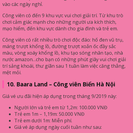
vào các ngày nghỉ.
Công viên có đến 9 khu vực vui chơi giải trí. Từ khu trò
chơi cảm giác mạnh cho những người ưa kích thích,
mạo hiểm, đến khu vực dành cho gia đình và trẻ em.
Công viên có rất nhiều trò chơi độc đáo: hố đen vũ trụ,
máng trượt khổng lồ, đường trượt xoắn ốc đầy sắc
màu, vòng xoáy khổng lồ, khu tạo sóng nhân tạo, nhà
nước amazon…cho bạn có những phút giây vui chơi giải
trí sảng khoái, thư giãn sau 1 tuần làm việc căng thẳng,
mệt mỏi.
10. Baara Land – Công viên Biển Hà Nội
Giá vé ưu đãi hiện áp dụng trong tháng 9/2019 này:
Người lớn và trẻ em từ 1,2m: 100.000 VNĐ
Trẻ em 1m – 1,19m: 50.000 VNĐ
Trẻ em dưới 1m: Miễn phí.
Giá vé áp dụng ngày cuối tuần như sau: