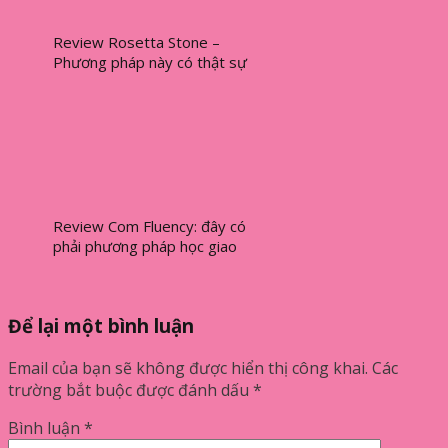
Review Rosetta Stone –
Phương pháp này có thật sự
hiệu quả? [2024]
Review Com Fluency: đây có
phải phương pháp học giao
tiếp tốt nhất?
Để lại một bình luận
Email của bạn sẽ không được hiển thị công khai.
Các
trường bắt buộc được đánh dấu
*
Bình luận
*