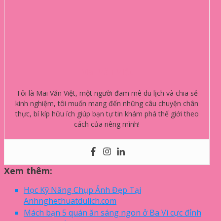
Mai Văn Việt
Tôi là Mai Văn Việt, một người đam mê du lịch và chia sẻ
kinh nghiệm, tôi muốn mang đến những câu chuyện chân
thực, bí kíp hữu ích giúp bạn tự tin khám phá thế giới theo
cách của riêng mình!
Xem thêm:
Học Kỹ Năng Chụp Ảnh Đẹp Tại
Anhnghethuatdulich.com
Mách bạn 5 quán ăn sáng ngon ở Ba Vì cực đỉnh