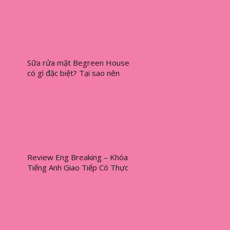
Sữa rửa mặt Begreen House
có gì đặc biệt? Tại sao nên
mua?
Review Eng Breaking – Khóa
Tiếng Anh Giao Tiếp Có Thực
Sự Hiệu Quả?