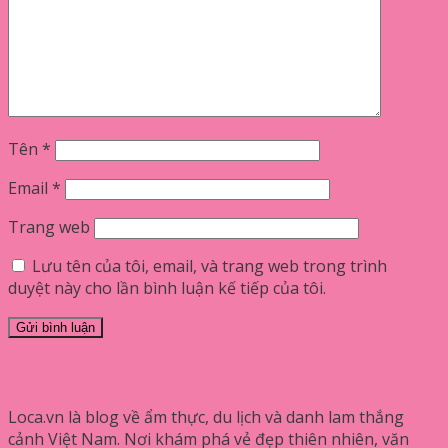
Tên
*
Email
*
Trang web
Lưu tên của tôi, email, và trang web trong trình
duyệt này cho lần bình luận kế tiếp của tôi.
Loca.vn là blog về ẩm thực, du lịch và danh lam thắng
cảnh Việt Nam. Nơi khám phá vẻ đẹp thiên nhiên, văn