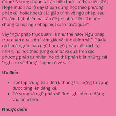
đúng? Nhưng chúng ta cần hiểu thực sự điều tiến sĩ A.J.
Hoge muốn nói ở đây là bạn đừng học theo phương
pháp cũ, hoặc học từ các giáo trình về ngữ pháp, sau
đó làm thật nhiều bài tập để ghi nhớ. Tiến sĩ muốn
chúng ta học ngữ pháp một cách “trực quan”.
Vậy “ngữ pháp trực quan” là như thế nào? Ngữ pháp
trực quan dựa trên “cảm giác về tính chính xác”. Đây là
cách mà người bản ngữ học ngữ pháp một cách tự
nhiên, họ học theo từng cụm từ và dựa trên các
phương pháp tự nhiên, họ có thể phân biệt những cái
“nghe có vẻ đúng”, “nghe có vẻ sai”.
Ưu điểm
Học tập trung từ 3 đến 6 tháng thì lượng từ vựng
được tăng lên đáng kể.
Từ vựng và ngữ pháp sẽ được ghi nhớ tự động
vào tiềm thức.
Nhược điểm