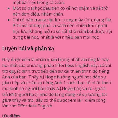
một bài học trong cả tuần.
Một số bài học đầu tiên có vẻ hơi chậm và dễ trở
nên đơn điệu, nhàm chán.
Chỉ có bản transcript lưu trong máy tính, dạng file
PDF mà không phải là sách nên nhiều khi người
học lười không mở ra sẽ rất khó nắm bắt được nội
dung bài học, nhất là với nhiều bạn mới học.
Luyện nói và phản xạ
Đây được xem là phần quan trọng nhất và cũng là hay
ho nhất của phương pháp Effortless English này, có vai
trò quyết định trực tiếp đến sự cải thiện trình độ tiếng
Anh của bạn. Thầy A.J.Hoge hướng người học đến sự
giao tiếp và phản xạ tiếng Anh 1 cách thực tế nhất theo
mô hình có người hỏi (thầy A.J.Hoge hỏi) và có người
trả lời (người học), nhờ đó tăng đáng kể sự tương tác
giữa thầy và trò, đây có thể được xem là 1 điểm cộng
lớn cho Effortless English.
Ưu điểm