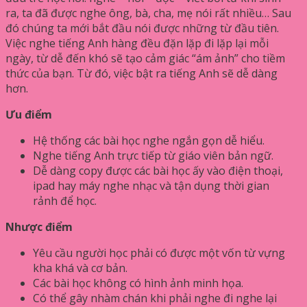
ra, ta đã được nghe ông, bà, cha, mẹ nói rất nhiều… Sau
đó chúng ta mới bắt đầu nói được những từ đầu tiên.
Việc nghe tiếng Anh hàng đều đặn lặp đi lặp lại mỗi
ngày, từ dễ đến khó sẽ tạo cảm giác “ám ảnh” cho tiềm
thức của bạn. Từ đó, việc bật ra tiếng Anh sẽ dễ dàng
hơn.
Ưu điểm
Hệ thống các bài học nghe ngắn gọn dễ hiểu.
Nghe tiếng Anh trực tiếp từ giáo viên bản ngữ.
Dễ dàng copy được các bài học ấy vào điện thoại,
ipad hay máy nghe nhạc và tận dụng thời gian
rảnh để học.
Nhược điểm
Yêu cầu người học phải có được một vốn từ vựng
kha khá và cơ bản.
Các bài học không có hình ảnh minh họa.
Có thể gây nhàm chán khi phải nghe đi nghe lại