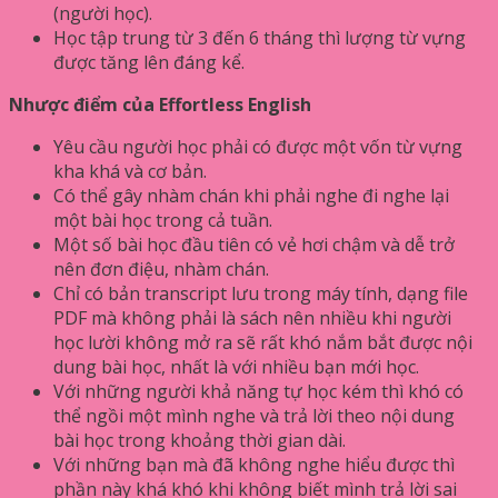
(người học).
Học tập trung từ 3 đến 6 tháng thì lượng từ vựng
được tăng lên đáng kể.
Nhược điểm của Effortless English
Yêu cầu người học phải có được một vốn từ vựng
kha khá và cơ bản.
Có thể gây nhàm chán khi phải nghe đi nghe lại
một bài học trong cả tuần.
Một số bài học đầu tiên có vẻ hơi chậm và dễ trở
nên đơn điệu, nhàm chán.
Chỉ có bản transcript lưu trong máy tính, dạng file
PDF mà không phải là sách nên nhiều khi người
học lười không mở ra sẽ rất khó nắm bắt được nội
dung bài học, nhất là với nhiều bạn mới học.
Với những người khả năng tự học kém thì khó có
thể ngồi một mình nghe và trả lời theo nội dung
bài học trong khoảng thời gian dài.
Với những bạn mà đã không nghe hiểu được thì
phần này khá khó khi không biết mình trả lời sai