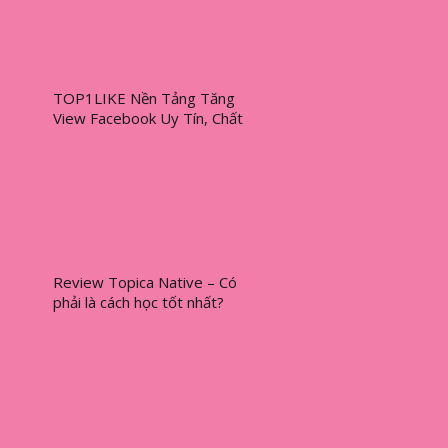
TOP1LIKE Nền Tảng Tăng
View Facebook Uy Tín, Chất
Lượng
Review Topica Native – Có
phải là cách học tốt nhất?
[2024]