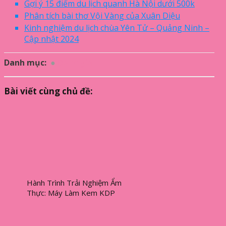
Gợi ý 15 điểm du lịch quanh Hà Nội dưới 500k
Phân tích bài thơ Vội Vàng của Xuân Diệu
Kinh nghiệm du lịch chùa Yên Tử – Quảng Ninh –
Cập nhật 2024
Danh mục:
Đánh giá
Bài viết cùng chủ đề:
Hành Trình Trải Nghiệm Ẩm
Thực: Máy Làm Kem KDP
Machinery Đánh Thức Vị Giác
Du Khách