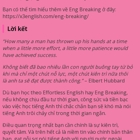
Bạn có thể tìm hiểu thêm về Eng Breaking ở đây:
https://x3english.com/eng-breaking/
Lời kết
“How many a man has thrown up his hands at a time
when a little more effort, a little more patience would
have achieved success.
Không biết đã bao nhiêu lần con người buông tay từ bỏ
khi mà chỉ một chút nỗ lực, một chút kiên trì nữa thôi
là anh ta sẽ đạt được thành công.”
– Elbert Hubbard
Dù bạn học theo Effortless English hay Eng Breaking,
nếu không chịu đầu tư thời gian, công sức và tiền bạc
vào việc học tiếng Anh thì chắc chắn bạn sẽ khó mà nói
tiếng Anh trôi chảy chỉ trong thời gian ngắn.
Điều quan trọng nhất bạn cần chính là sự kiên trì,
quyết tâm. Và trên hết cả là niềm tin vào chính bản thân
bạn, gạt nỗi sợ nói tiếng Anh với người nước ngoài