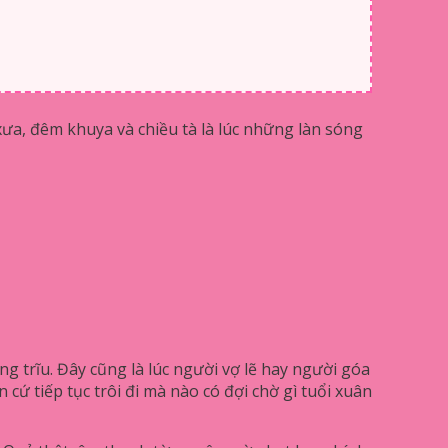
ưa, đêm khuya và chiều tà là lúc những làn sóng
g trĩu. Đây cũng là lúc người vợ lẽ hay người góa
cứ tiếp tục trôi đi mà nào có đợi chờ gì tuổi xuân