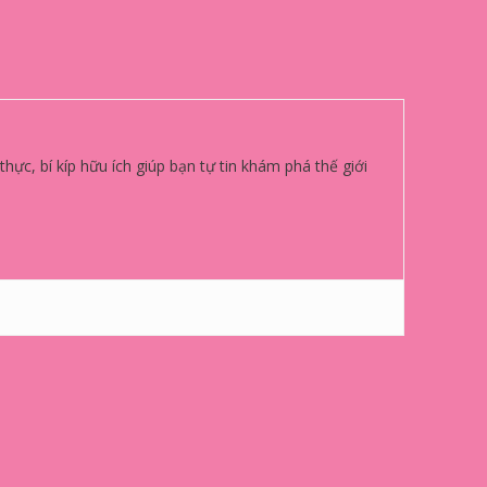
ực, bí kíp hữu ích giúp bạn tự tin khám phá thế giới