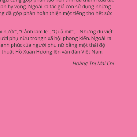
quan hy vọng. Ngoài ra tác giả còn sử dụng những
ng đã góp phần hoàn thiện một tiếng thơ hết sức
 nước”, “Cảnh làm lẽ”, “Quả mít”,… Nhưng dù viết
người phụ nữu trongn xã hội phong kiến. Ngoài ra
 hạnh phúc của người phụ nữ bằng một thái độ
ệ thuật Hồ Xuân Hương lên văn đàn Việt Nam.
Hoàng Thị Mai Chi