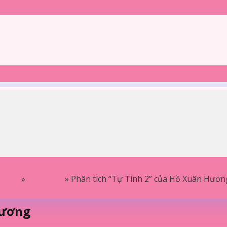
Home
»
Phân tích
»
Phân tích “Tự Tình 2” của Hồ Xuân Hươn
Hương